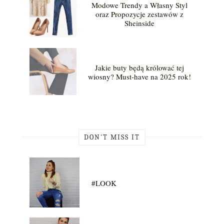
Modowe Trendy a Własny Styl
oraz Propozycje zestawów z
Sheinside
Jakie buty będą królować tej
wiosny? Must-have na 2025 rok!
DON'T MISS IT
#LOOK