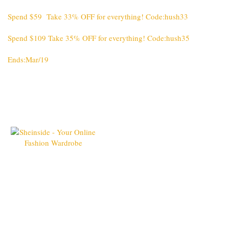
Spend $59 Take 33% OFF for everything! Code:hush33
Spend $109 Take 35% OFF for everything! Code:hush35
Ends:Mar/19