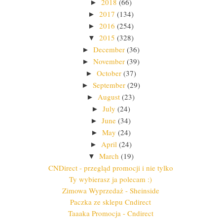
2018
(66)
►
2017
(134)
►
2016
(254)
►
2015
(328)
▼
December
(36)
►
November
(39)
►
October
(37)
►
September
(29)
►
August
(23)
►
July
(24)
►
June
(34)
►
May
(24)
►
April
(24)
►
March
(19)
▼
CNDirect - przegląd promocji i nie tylko
Ty wybierasz ja polecam :)
Zimowa Wyprzedaż - Sheinside
Paczka ze sklepu Cndirect
Taaaka Promocja - Cndirect