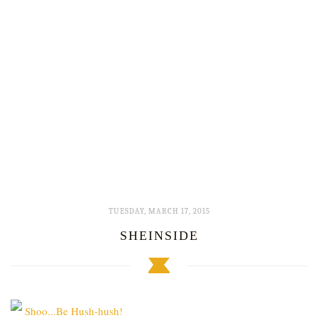
TUESDAY, MARCH 17, 2015
SHEINSIDE
Shoo...Be Hush-hush!