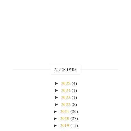
ARCHIVES
2025
(4)
►
2024
(1)
►
2023
(1)
►
2022
(8)
►
2021
(20)
►
2020
(27)
►
2019
(15)
►