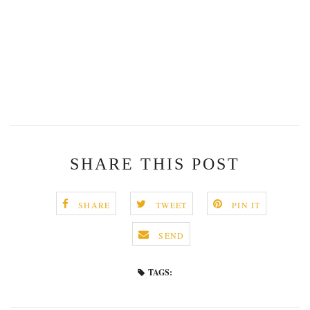
SHARE THIS POST
SHARE
TWEET
PIN IT
SEND
TAGS: