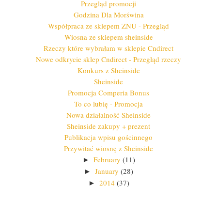
Przegląd promocji
Godzina Dla Morświna
Współpraca ze sklepem ZNU - Przegląd
Wiosna ze sklepem sheinside
Rzeczy które wybrałam w sklepie Cndirect
Nowe odkrycie sklep Cndirect - Przegląd rzeczy
Konkurs z Sheinside
Sheinside
Promocja Comperia Bonus
To co lubię - Promocja
Nowa działalność Sheinside
Sheinside zakupy + prezent
Publikacja wpisu gościnnego
Przywitać wiosnę z Sheinside
February
(11)
►
January
(28)
►
2014
(37)
►