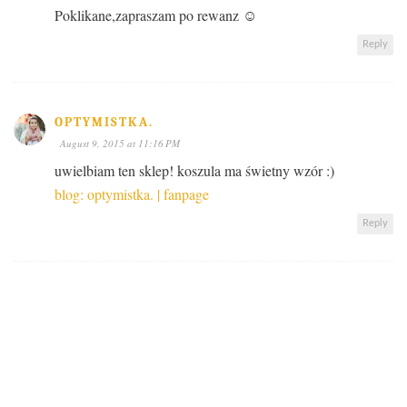
Poklikane,zapraszam po rewanz ☺
Reply
OPTYMISTKA.
August 9, 2015 at 11:16 PM
uwielbiam ten sklep! koszula ma świetny wzór :)
blog: optymistka.
| fanpage
Reply