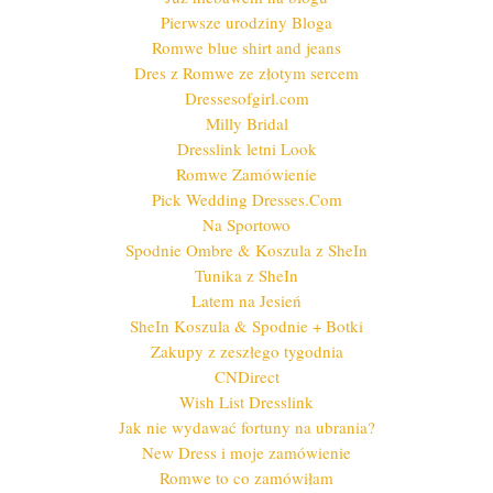
Pierwsze urodziny Bloga
Romwe blue shirt and jeans
Dres z Romwe ze złotym sercem
Dressesofgirl.com
Milly Bridal
Dresslink letni Look
Romwe Zamówienie
Pick Wedding Dresses.Com
Na Sportowo
Spodnie Ombre & Koszula z SheIn
Tunika z SheIn
Latem na Jesień
SheIn Koszula & Spodnie + Botki
Zakupy z zeszłego tygodnia
CNDirect
Wish List Dresslink
Jak nie wydawać fortuny na ubrania?
New Dress i moje zamówienie
Romwe to co zamówiłam