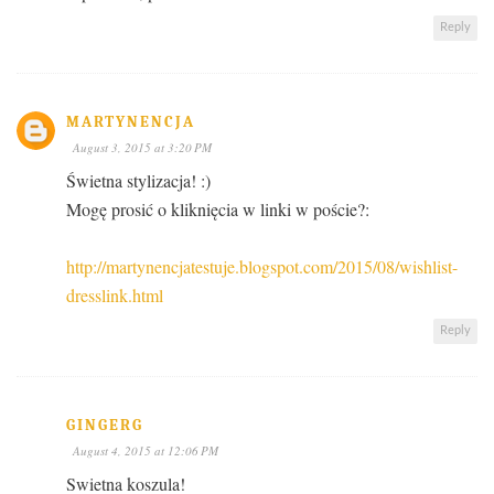
Reply
MARTYNENCJA
August 3, 2015 at 3:20 PM
Świetna stylizacja! :)
Mogę prosić o kliknięcia w linki w poście?:
http://martynencjatestuje.blogspot.com/2015/08/wishlist-
dresslink.html
Reply
GINGERG
August 4, 2015 at 12:06 PM
Swietna koszula!