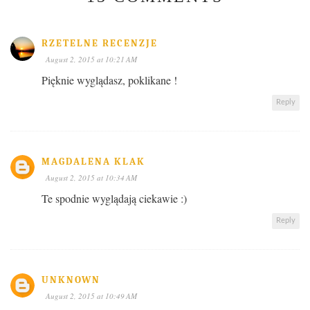
RZETELNE RECENZJE
August 2, 2015 at 10:21 AM
Pięknie wyglądasz, poklikane !
Reply
MAGDALENA KLAK
August 2, 2015 at 10:34 AM
Te spodnie wyglądają ciekawie :)
Reply
UNKNOWN
August 2, 2015 at 10:49 AM