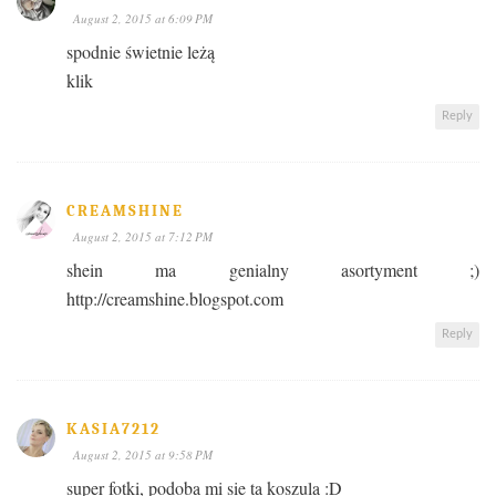
August 2, 2015 at 6:09 PM
spodnie świetnie leżą
klik
Reply
CREAMSHINE
August 2, 2015 at 7:12 PM
shein ma genialny asortyment ;)
http://creamshine.blogspot.com
Reply
KASIA7212
August 2, 2015 at 9:58 PM
super fotki, podoba mi sie ta koszula :D