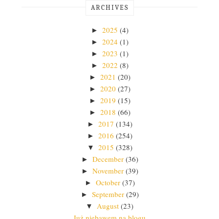
ARCHIVES
2025
(4)
►
2024
(1)
►
2023
(1)
►
2022
(8)
►
2021
(20)
►
2020
(27)
►
2019
(15)
►
2018
(66)
►
2017
(134)
►
2016
(254)
►
2015
(328)
▼
December
(36)
►
November
(39)
►
October
(37)
►
September
(29)
►
August
(23)
▼
Już niebawem na blogu