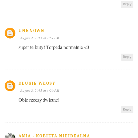
Reply
UNKNOWN
August 2, 2015 at 2:51 PM
super te buty! Torpeda normalnie <3
Reply
DŁUGIE WŁOSY
August 2, 2015 at 4:29 PM
Obie rzeczy świetne!
Reply
ANIA - KOBIETA NIEIDEALNA