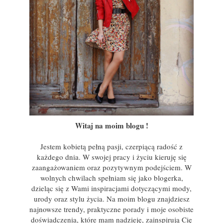
Witaj na moim blogu !
Jestem kobietą pełną pasji, czerpiącą radość z
każdego dnia. W swojej pracy i życiu kieruję się
zaangażowaniem oraz pozytywnym podejściem. W
wolnych chwilach spełniam się jako blogerka,
dzieląc się z Wami inspiracjami dotyczącymi mody,
urody oraz stylu życia. Na moim blogu znajdziesz
najnowsze trendy, praktyczne porady i moje osobiste
doświadczenia, które mam nadzieję, zainspirują Cię