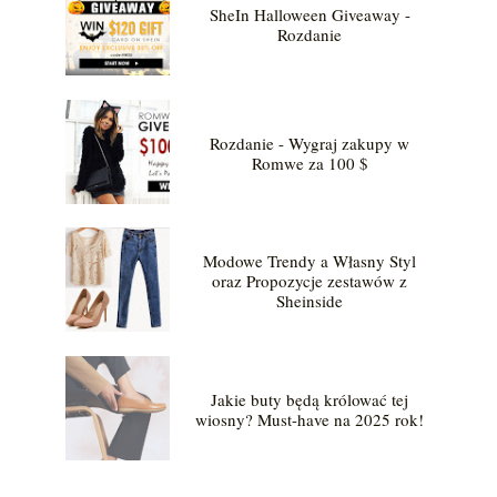
SheIn Halloween Giveaway -
Rozdanie
Rozdanie - Wygraj zakupy w
Romwe za 100 $
Modowe Trendy a Własny Styl
oraz Propozycje zestawów z
Sheinside
Jakie buty będą królować tej
wiosny? Must-have na 2025 rok!