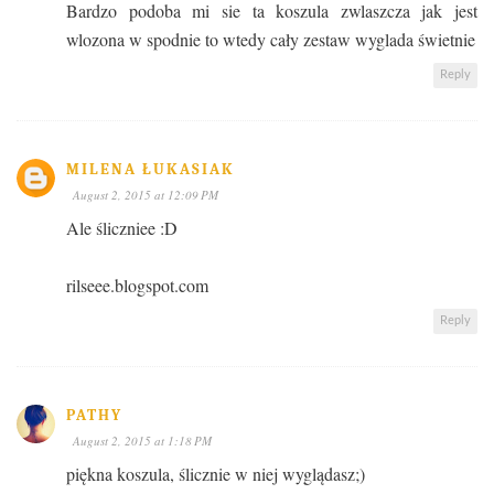
Bardzo podoba mi sie ta koszula zwlaszcza jak jest
wlozona w spodnie to wtedy cały zestaw wyglada świetnie
Reply
MILENA ŁUKASIAK
August 2, 2015 at 12:09 PM
Ale śliczniee :D
rilseee.blogspot.com
Reply
PATHY
August 2, 2015 at 1:18 PM
piękna koszula, ślicznie w niej wyglądasz;)