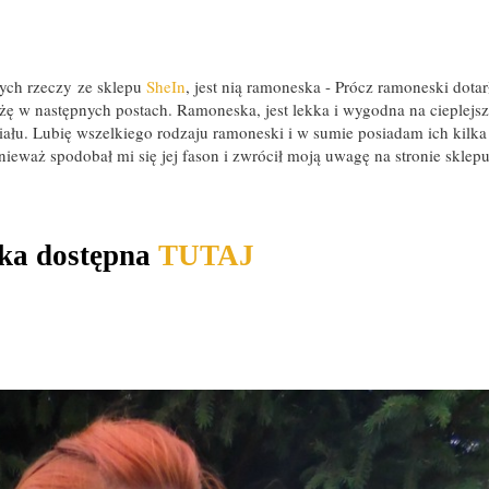
ych rzeczy ze sklepu
SheIn
, jest nią ramoneska - Prócz ramoneski dotar
żę w następnych postach. Ramoneska, jest lekka i wygodna na cieplejs
iału. Lubię wszelkiego rodzaju ramoneski i w sumie posiadam ich kilka
ieważ spodobał mi się jej fason i zwrócił moją uwagę na stronie sklep
ka dostępna
TUTAJ