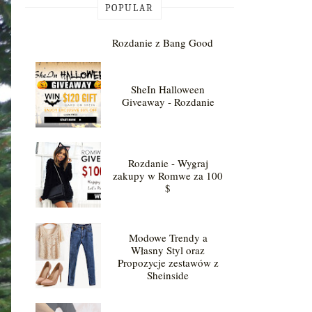
POPULAR
Rozdanie z Bang Good
SheIn Halloween
Giveaway - Rozdanie
Rozdanie - Wygraj
zakupy w Romwe za 100
$
Modowe Trendy a
Własny Styl oraz
Propozycje zestawów z
Sheinside