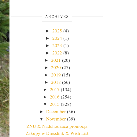
ARCHIVES
2025
(4)
►
2024
(1)
►
2023
(1)
►
2022
(8)
►
2021
(20)
►
2020
(27)
►
2019
(15)
►
2018
(66)
►
2017
(134)
►
2016
(254)
►
2015
(328)
▼
December
(36)
►
November
(39)
▼
ZNU & Nadchodząca promocja
Zakupy w Dresslink & Wish List