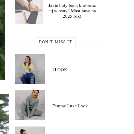
Jakie buty będą królować
tej wiosny? Must-have na
2025 rok!
DON'T MISS IT
#LOOK
Femme Luxe Look