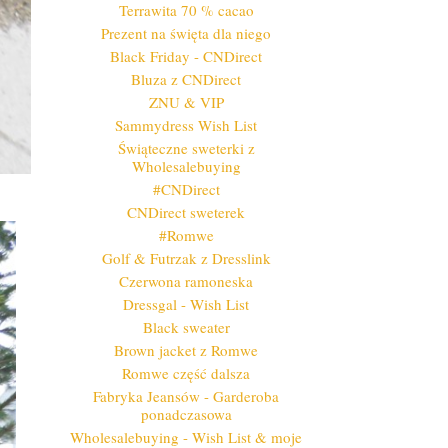
Terrawita 70 % cacao
Prezent na święta dla niego
Black Friday - CNDirect
Bluza z CNDirect
ZNU & VIP
Sammydress Wish List
Świąteczne sweterki z
Wholesalebuying
#CNDirect
CNDirect sweterek
#Romwe
Golf & Futrzak z Dresslink
Czerwona ramoneska
Dressgal - Wish List
Black sweater
Brown jacket z Romwe
Romwe część dalsza
Fabryka Jeansów - Garderoba
ponadczasowa
Wholesalebuying - Wish List & moje