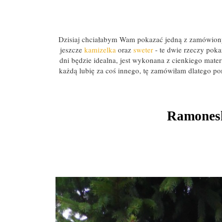
Dzisiaj chciałabym Wam pokazać jedną z zamówion
jeszcze
kamizelka
oraz
sweter
- te dwie rzeczy poka
dni będzie idealna, jest wykonana z cienkiego mater
każdą lubię za coś innego, tę zamówiłam dlatego pon
Ramones