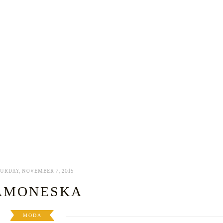
URDAY, NOVEMBER 7, 2015
AMONESKA
MODA