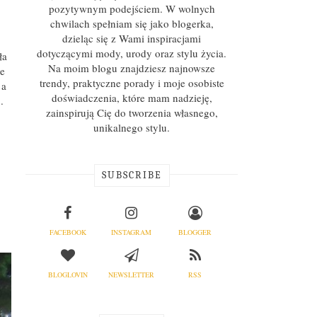
pozytywnym podejściem. W wolnych
chwilach spełniam się jako blogerka,
dzieląc się z Wami inspiracjami
dotyczącymi mody, urody oraz stylu życia.
ła
Na moim blogu znajdziesz najnowsze
ze
trendy, praktyczne porady i moje osobiste
 a
doświadczenia, które mam nadzieję,
u.
zainspirują Cię do tworzenia własnego,
unikalnego stylu.
SUBSCRIBE
FACEBOOK
INSTAGRAM
BLOGGER
BLOGLOVIN
NEWSLETTER
RSS