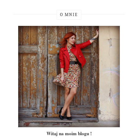
O MNIE
Witaj na moim blogu !