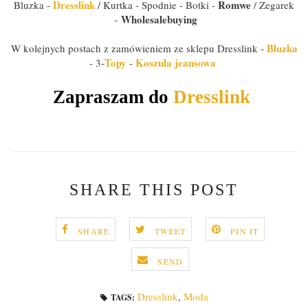
Dresslink
Romwe
Bluzka -
/ Kurtka - Spodnie - Botki -
/ Zegarek
Wholesalebuying
-
Bluzka
W kolejnych postach z zamówieniem ze sklepu Dresslink -
Topy
Koszula jeansowa
- 3-
-
Zapraszam do
Dresslink
SHARE THIS POST
SHARE
TWEET
PIN IT
SEND
Dresslink
,
Moda
TAGS: