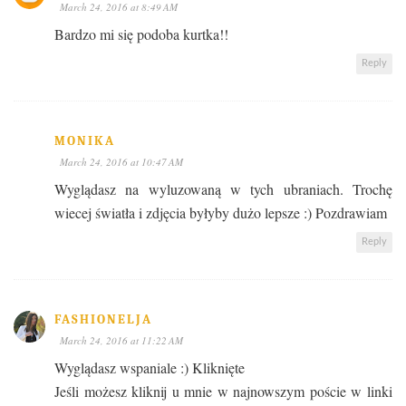
March 24, 2016 at 8:49 AM
Bardzo mi się podoba kurtka!!
Reply
MONIKA
March 24, 2016 at 10:47 AM
Wyglądasz na wyluzowaną w tych ubraniach. Trochę
wiecej światła i zdjęcia byłyby dużo lepsze :) Pozdrawiam
Reply
FASHIONELJA
March 24, 2016 at 11:22 AM
Wyglądasz wspaniale :) Kliknięte
Jeśli możesz kliknij u mnie w najnowszym poście w linki