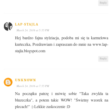
Reply
LAP-STAJLA
March 24, 2016 at 5:55 PM
Hej bardzo fajna stylziacja, podoba mi się ta karmelowa
kurteczka, Pozdrawiam i zapraszam do mnie na www.lap-
stajla.blogspot.com
Reply
UNKNOWN
March 24, 2016 at 7:55 PM
Na początku patrzę i mówię sobie "Taka zwykła ta
bluzeczka", a potem takie WOW! "Świetny wzorek na
plecach!" :) Lekkie zaskoczenie :D