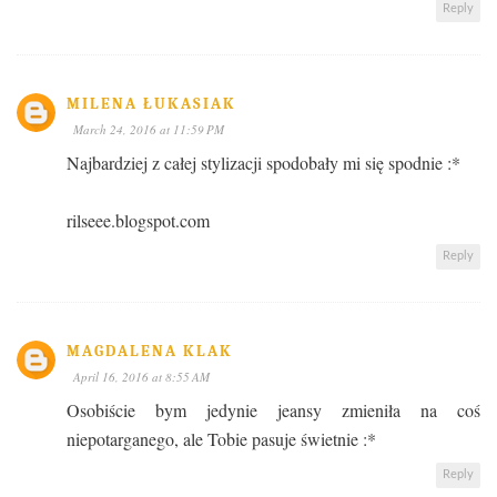
Reply
MILENA ŁUKASIAK
March 24, 2016 at 11:59 PM
Najbardziej z całej stylizacji spodobały mi się spodnie :*
rilseee.blogspot.com
Reply
MAGDALENA KLAK
April 16, 2016 at 8:55 AM
Osobiście bym jedynie jeansy zmieniła na coś
niepotarganego, ale Tobie pasuje świetnie :*
Reply