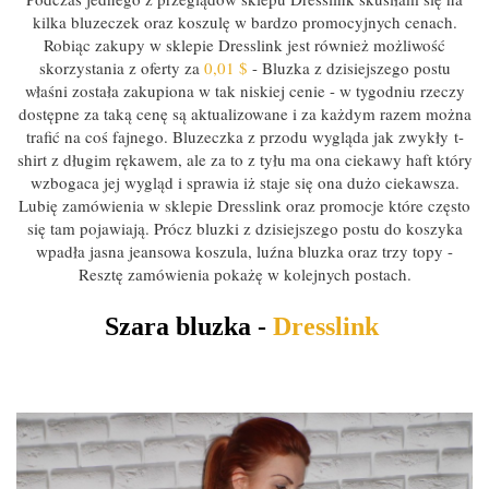
kilka bluzeczek oraz koszulę w bardzo promocyjnych cenach.
Robiąc zakupy w sklepie Dresslink jest również możliwość
skorzystania z oferty za
0,01 $
- Bluzka z dzisiejszego postu
właśni została zakupiona w tak niskiej cenie - w tygodniu rzeczy
dostępne za taką cenę są aktualizowane i za każdym razem można
trafić na coś fajnego. Bluzeczka z przodu wygląda jak zwykły t-
shirt z długim rękawem, ale za to z tyłu ma ona ciekawy haft który
wzbogaca jej wygląd i sprawia iż staje się ona dużo ciekawsza.
Lubię zamówienia w sklepie Dresslink oraz promocje które często
się tam pojawiają. Prócz bluzki z dzisiejszego postu do koszyka
wpadła jasna jeansowa koszula, luźna bluzka oraz trzy topy -
Resztę zamówienia pokażę w kolejnych postach.
Szara bluzka -
Dresslink