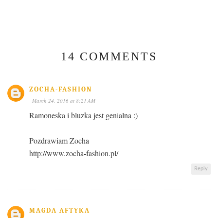
14 COMMENTS
ZOCHA-FASHION
March 24, 2016 at 8:21 AM
Ramoneska i bluzka jest genialna :)
Pozdrawiam Zocha
http://www.zocha-fashion.pl/
Reply
MAGDA AFTYKA