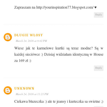
Zapraszam na http://yourinspiration77.blogspot.com/ ♥
Reply
DŁUGIE WŁOSY
March 24, 2016 at 9:02 PM
Wiesz jak te karmelowe kurtki są teraz modne? Są w
każdej sieciówce :) Dzisiaj widziałam identyczną w House
za 169 zł :)
Reply
UNKNOWN
March 24, 2016 at 11:21 PM
Ciekawa bluzeczka :) ale te jeansy i kurteczka sa swietne ;)