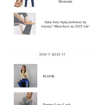
Sheinside
Jakie buty będą królować tej
wiosny? Must-have na 2025 rok!
DON'T MISS IT
#LOOK
Femme Luxe Look