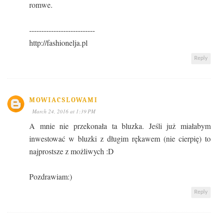
romwe.
---------------------------
http://fashionelja.pl
Reply
MOWIACSLOWAMI
March 24, 2016 at 1:39 PM
A mnie nie przekonała ta bluzka. Jeśli już miałabym
inwestować w bluzki z długim rękawem (nie cierpię) to
najprostsze z możliwych :D
Pozdrawiam:)
Reply