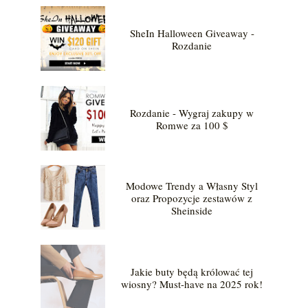
SheIn Halloween Giveaway -
Rozdanie
Rozdanie - Wygraj zakupy w
Romwe za 100 $
Modowe Trendy a Własny Styl
oraz Propozycje zestawów z
Sheinside
Jakie buty będą królować tej
wiosny? Must-have na 2025 rok!