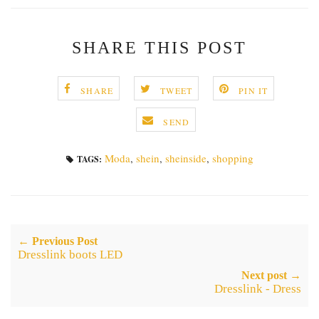
SHARE THIS POST
SHARE
TWEET
PIN IT
SEND
Moda
,
shein
,
sheinside
,
shopping
TAGS:
← Previous Post
Dresslink boots LED
Next post →
Dresslink - Dress