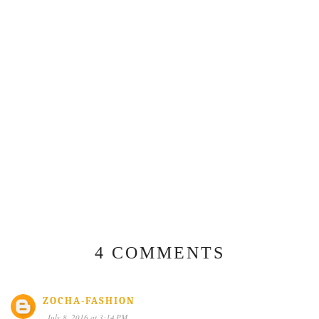
4 COMMENTS
ZOCHA-FASHION
July 8, 2016 at 3:14 PM