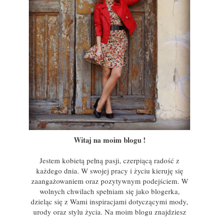
Witaj na moim blogu !
Jestem kobietą pełną pasji, czerpiącą radość z
każdego dnia. W swojej pracy i życiu kieruję się
zaangażowaniem oraz pozytywnym podejściem. W
wolnych chwilach spełniam się jako blogerka,
dzieląc się z Wami inspiracjami dotyczącymi mody,
urody oraz stylu życia. Na moim blogu znajdziesz