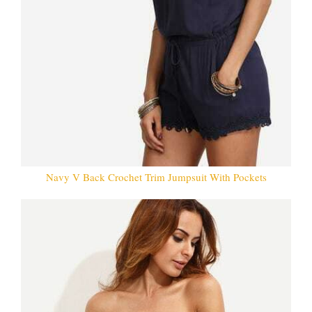
Navy V Back Crochet Trim Jumpsuit With Pockets