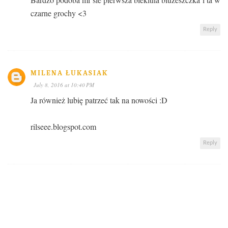
czarne grochy <3
Reply
MILENA ŁUKASIAK
July 8, 2016 at 10:40 PM
Ja również lubię patrzeć tak na nowości :D
rilseee.blogspot.com
Reply