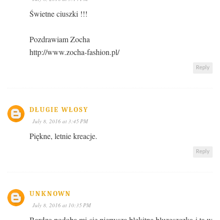
Świetne ciuszki !!!
Pozdrawiam Zocha
http://www.zocha-fashion.pl/
Reply
DŁUGIE WŁOSY
July 8, 2016 at 3:45 PM
Piękne, letnie kreacje.
Reply
UNKNOWN
July 8, 2016 at 10:35 PM
Bardzo podoba mi sie pierwsza blekitna bluzeszczka i ta w