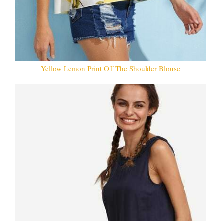
Yellow Lemon Print Off The Shoulder Blouse