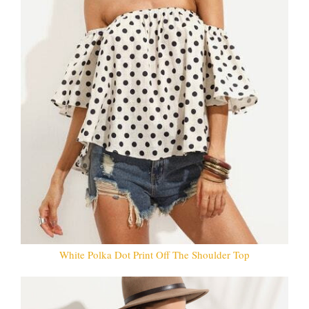
White Polka Dot Print Off The Shoulder Top