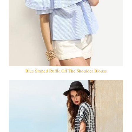
Blue Striped Ruffle Off The Shoulder Blouse