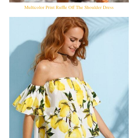
Multicolor Print Ruffle Off The Shoulder Dress