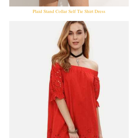
Plaid Stand Collar Self Tie Shirt Dress