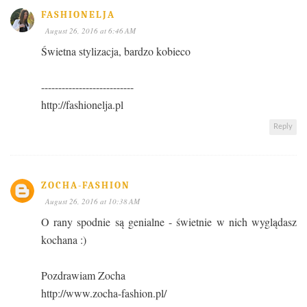
FASHIONELJA
August 26, 2016 at 6:46 AM
Świetna stylizacja, bardzo kobieco
---------------------------
http://fashionelja.pl
Reply
ZOCHA-FASHION
August 26, 2016 at 10:38 AM
O rany spodnie są genialne - świetnie w nich wyglądasz
kochana :)
Pozdrawiam Zocha
http://www.zocha-fashion.pl/