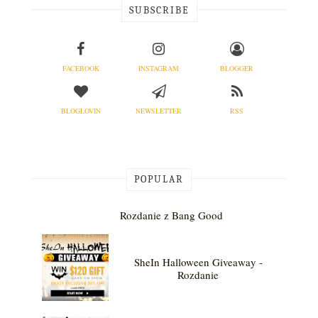
SUBSCRIBE
FACEBOOK
INSTAGRAM
BLOGGER
BLOGLOVIN
NEWSLETTER
RSS
POPULAR
Rozdanie z Bang Good
SheIn Halloween Giveaway -
Rozdanie