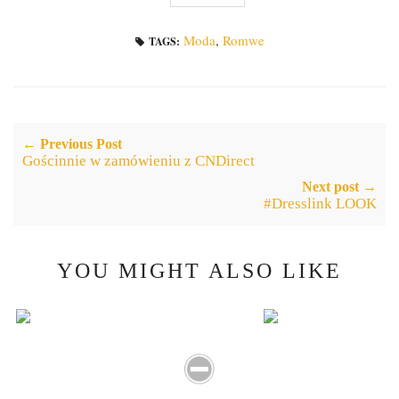
Moda
,
Romwe
TAGS:
← Previous Post
Gościnnie w zamówieniu z CNDirect
Next post →
#Dresslink LOOK
YOU MIGHT ALSO LIKE