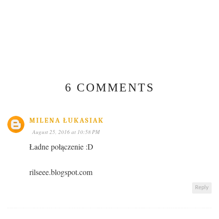
6 COMMENTS
MILENA ŁUKASIAK
August 25, 2016 at 10:58 PM
Ładne połączenie :D
rilseee.blogspot.com
Reply