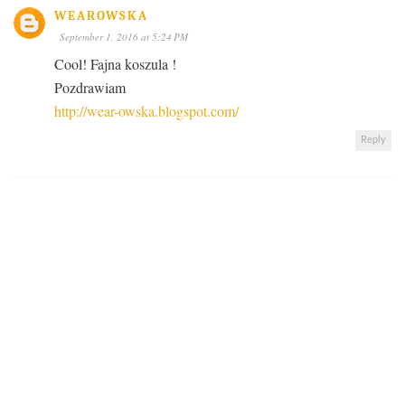
WEAROWSKA
September 1, 2016 at 5:24 PM
Cool! Fajna koszula !
Pozdrawiam
http://wear-owska.blogspot.com/
Reply