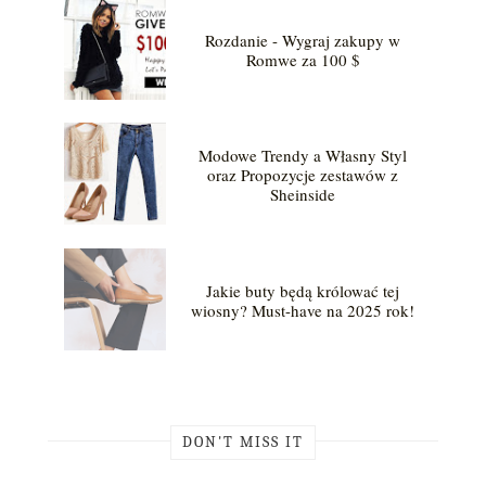
Rozdanie - Wygraj zakupy w
Romwe za 100 $
Modowe Trendy a Własny Styl
oraz Propozycje zestawów z
Sheinside
Jakie buty będą królować tej
wiosny? Must-have na 2025 rok!
DON'T MISS IT