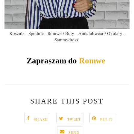
Koszula - Spodnie - Romwe / Buty - Amiclubwear / Okulary -
Sammydress
Zapraszam do
Romwe
SHARE THIS POST
SHARE
TWEET
PIN IT
SEND