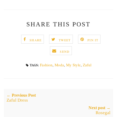
SHARE THIS POST
SHARE
TWEET
PIN IT
SEND
Fashion
,
Moda
,
My Style
,
Zaful
TAGS:
← Previous Post
Zaful Dress
Next post →
Rosegal