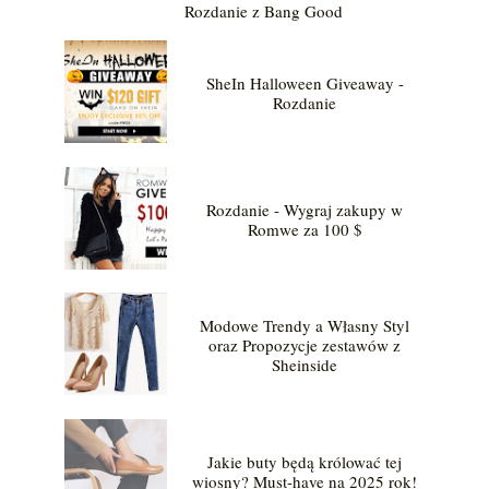
Rozdanie z Bang Good
SheIn Halloween Giveaway -
Rozdanie
Rozdanie - Wygraj zakupy w
Romwe za 100 $
Modowe Trendy a Własny Styl
oraz Propozycje zestawów z
Sheinside
Jakie buty będą królować tej
wiosny? Must-have na 2025 rok!