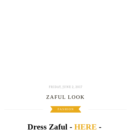
FRIDAY, JUNE 2, 2017
ZAFUL LOOK
FASHION
Dress Zaful -
HERE
-