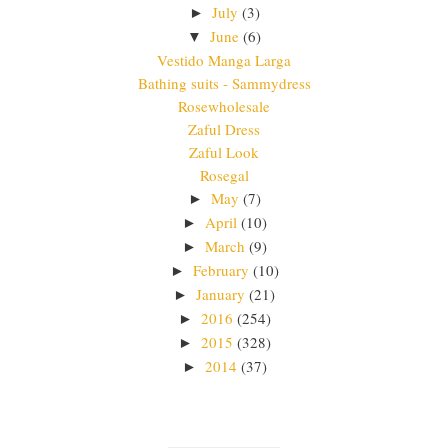
July
(3)
►
June
(6)
▼
Vestido Manga Larga
Bathing suits - Sammydress
Rosewholesale
Zaful Dress
Zaful Look
Rosegal
May
(7)
►
April
(10)
►
March
(9)
►
February
(10)
►
January
(21)
►
2016
(254)
►
2015
(328)
►
2014
(37)
►