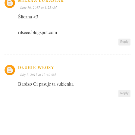
MILENA ŁUKASIAK
June 10, 2017 at 1:25 AM
Śliczna <3
rilseee.blogspot.com
Reply
DŁUGIE WŁOSY
July 2, 2017 at 12:40 AM
Bardzo Ci pasuje ta sukienka
Reply