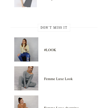
DON'T MISS IT
#LOOK
Femme Luxe Look
Femme Luxe shopping