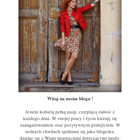
Witaj na moim blogu !
Jestem kobietą pełną pasji, czerpiącą radość z
każdego dnia. W swojej pracy i życiu kieruję się
zaangażowaniem oraz pozytywnym podejściem. W
wolnych chwilach spełniam się jako blogerka,
dzieląc się z Wami inspiracjami dotyczącymi mody,