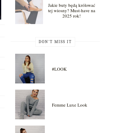
Jakie buty będą królować
tej wiosny? Must-have na
2025 rok!
DON'T MISS IT
#LOOK
Femme Luxe Look