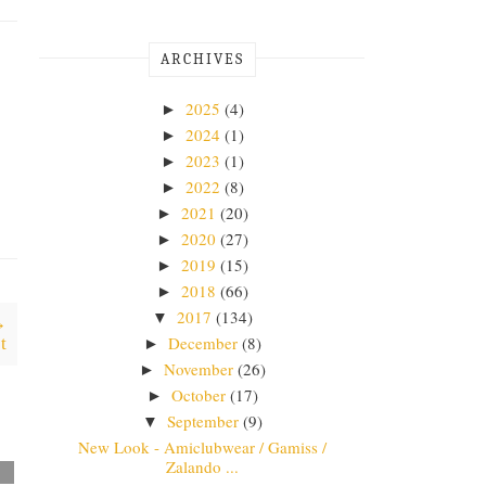
ARCHIVES
2025
(4)
►
2024
(1)
►
2023
(1)
►
2022
(8)
►
2021
(20)
►
2020
(27)
►
2019
(15)
►
2018
(66)
►
2017
(134)
▼
→
December
(8)
t
►
November
(26)
►
October
(17)
►
September
(9)
▼
New Look - Amiclubwear / Gamiss /
Zalando ...