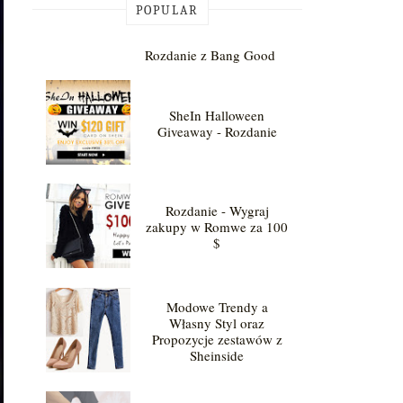
POPULAR
Rozdanie z Bang Good
SheIn Halloween
Giveaway - Rozdanie
Rozdanie - Wygraj
zakupy w Romwe za 100
$
Modowe Trendy a
Własny Styl oraz
Propozycje zestawów z
Sheinside