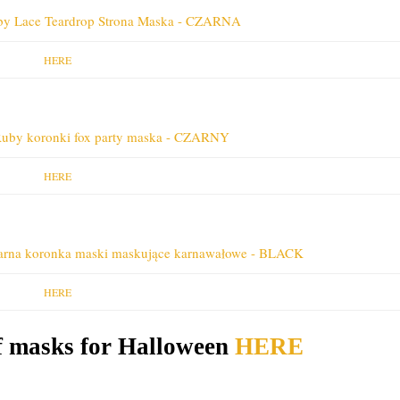
HERE
HERE
HERE
of masks for Halloween
HERE