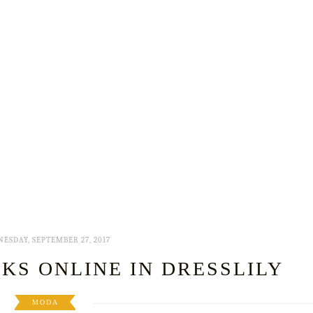
ESDAY, SEPTEMBER 27, 2017
S ONLINE IN DRESSLILY
MODA