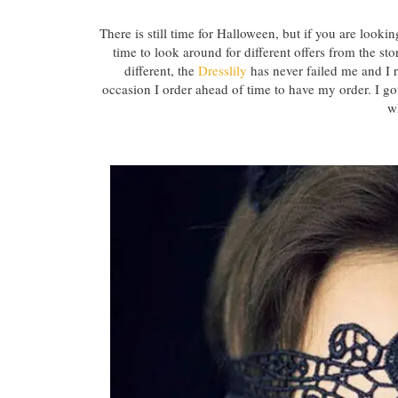
There is still time for Halloween, but if you are looki
time to look around for different offers from the sto
different, the
Dresslily
has never failed me and I r
occasion I order ahead of time to have my order. I g
w