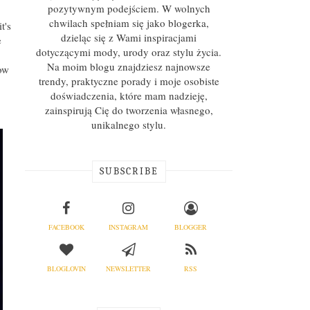
pozytywnym podejściem. W wolnych
chwilach spełniam się jako blogerka,
t's
dzieląc się z Wami inspiracjami
e
dotyczącymi mody, urody oraz stylu życia.
Na moim blogu znajdziesz najnowsze
now
trendy, praktyczne porady i moje osobiste
doświadczenia, które mam nadzieję,
zainspirują Cię do tworzenia własnego,
unikalnego stylu.
SUBSCRIBE
FACEBOOK
INSTAGRAM
BLOGGER
BLOGLOVIN
NEWSLETTER
RSS