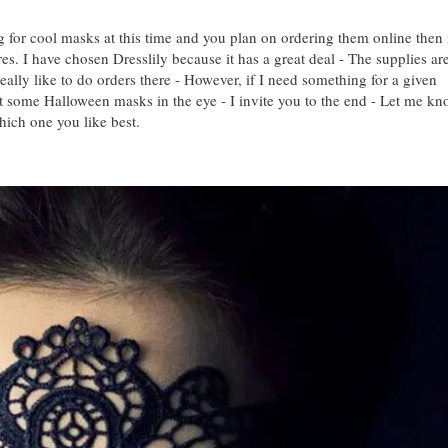
ng for cool masks at this time and you plan on ordering them online then i
res. I have chosen Dresslily because it has a great deal - The supplies ar
eally like to do orders there - However, if I need something for a given
ot some Halloween masks in the eye - I invite you to the end - Let me k
hich one you like best.