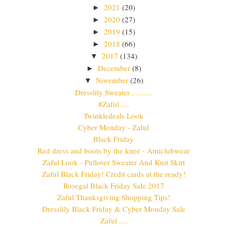
2021
(20)
►
2020
(27)
►
2019
(15)
►
2018
(66)
►
2017
(134)
▼
December
(8)
►
November
(26)
▼
Dresslily Sweater ..........
#Zaful ....
Twinkledeals Look
Cyber Monday - Zaful
Black Friday
Red dress and boots by the knee - Amiclubwear
Zaful Look - Pullover Sweater And Knit Skirt
Zaful Black Friday! Credit cards at the ready!
Rosegal Black Friday Sale 2017
Zaful Thanksgiving Shopping Tips!
Dresslily Black Friday & Cyber Monday Sale
Zaful ....