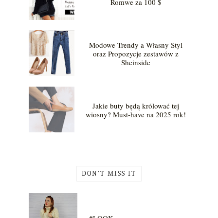
Romwe za 100 $
Modowe Trendy a Własny Styl
oraz Propozycje zestawów z
Sheinside
Jakie buty będą królować tej
wiosny? Must-have na 2025 rok!
DON'T MISS IT
#LOOK