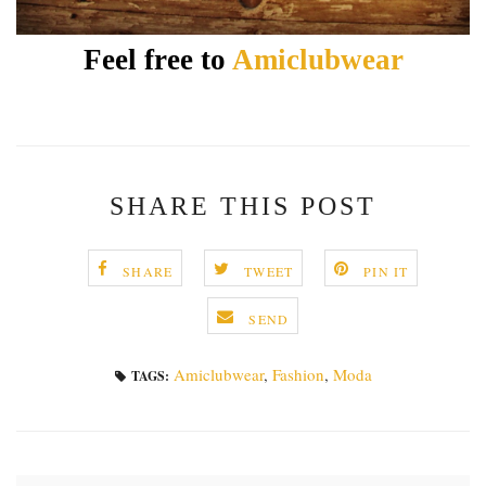
Feel free to
Amiclubwear
SHARE THIS POST
SHARE
TWEET
PIN IT
SEND
Amiclubwear
,
Fashion
,
Moda
TAGS: