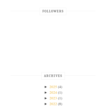
FOLLOWERS
ARCHIVES
2025
(4)
►
2024
(1)
►
2023
(1)
►
2022
(8)
►