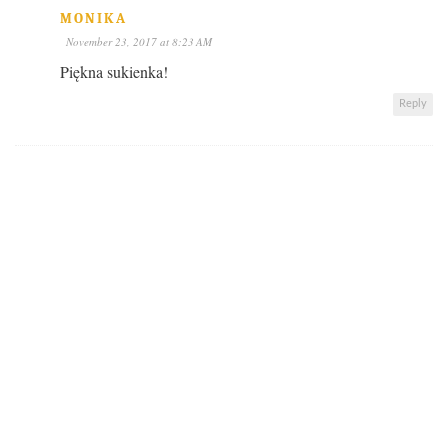
MONIKA
November 23, 2017 at 8:23 AM
Piękna sukienka!
Reply