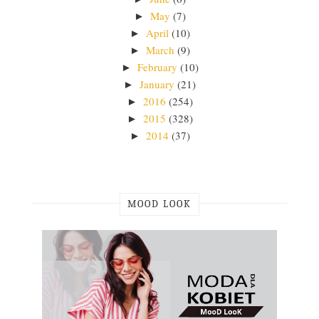
May
(7)
►
April
(10)
►
March
(9)
►
February
(10)
►
January
(21)
►
2016
(254)
►
2015
(328)
►
2014
(37)
►
MOOD LOOK