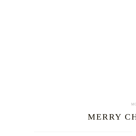
MO
MERRY CH