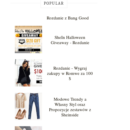
POPULAR
Rozdanie z Bang Good
SheIn Halloween
Giveaway - Rozdanie
Rozdanie - Wygraj
zakupy w Romwe za 100
$
Modowe Trendy a
Własny Styl oraz
Propozycje zestawów z
Sheinside