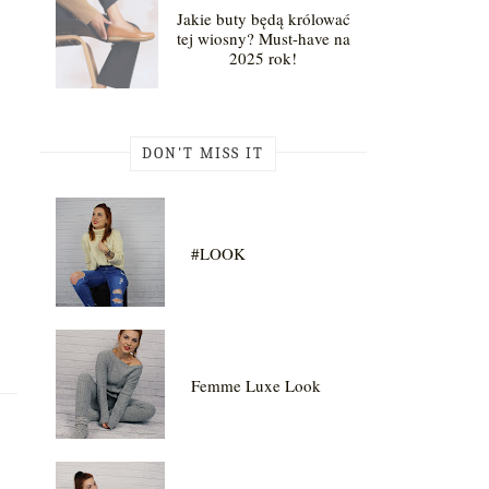
Jakie buty będą królować
tej wiosny? Must-have na
2025 rok!
DON'T MISS IT
#LOOK
Femme Luxe Look