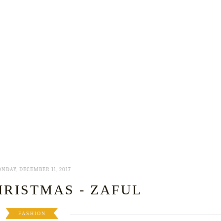
NDAY, DECEMBER 11, 2017
RISTMAS - ZAFUL
FASHION