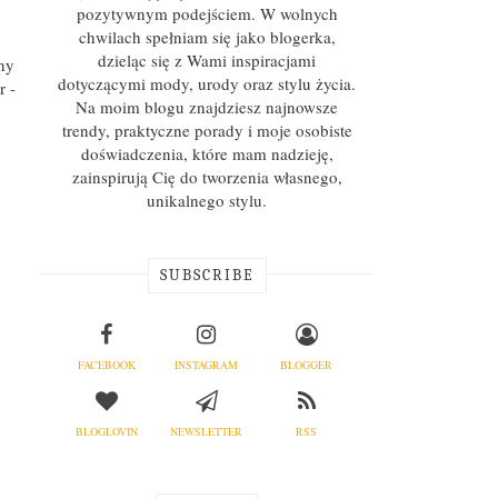
pozytywnym podejściem. W wolnych
chwilach spełniam się jako blogerka,
dzieląc się z Wami inspiracjami
ny
dotyczącymi mody, urody oraz stylu życia.
r -
Na moim blogu znajdziesz najnowsze
trendy, praktyczne porady i moje osobiste
doświadczenia, które mam nadzieję,
zainspirują Cię do tworzenia własnego,
unikalnego stylu.
SUBSCRIBE
FACEBOOK
INSTAGRAM
BLOGGER
BLOGLOVIN
NEWSLETTER
RSS