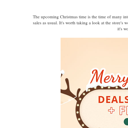
The upcoming Christmas time is the time of many in
sales as usual. It's worth taking a look at the store's
it's w