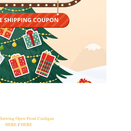
HERE
/
HERE