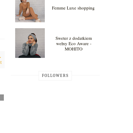
Femme Luxe shopping
Sweter z dodatkiem
wełny Eco Aware -
MOHITO
→
t
FOLLOWERS