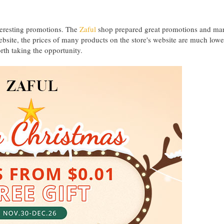
teresting promotions. The
Zaful
shop prepared great promotions and ma
 website, the prices of many products on the store's website are much lowe
orth taking the opportunity.