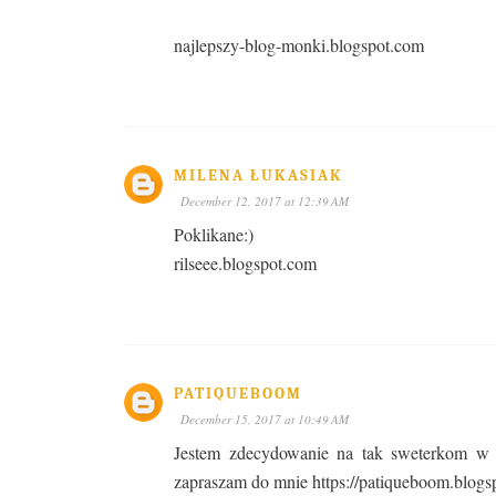
najlepszy-blog-monki.blogspot.com
MILENA ŁUKASIAK
December 12, 2017 at 12:39 AM
Poklikane:)
rilseee.blogspot.com
PATIQUEBOOM
December 15, 2017 at 10:49 AM
Jestem zdecydowanie na tak sweterkom w 
zapraszam do mnie https://patiqueboom.blogs