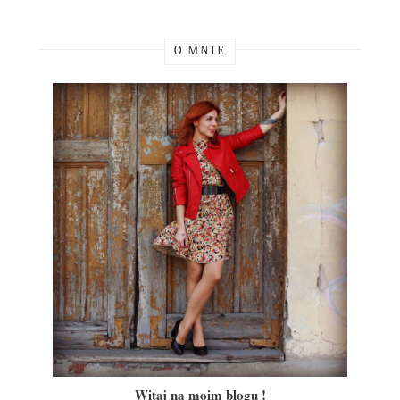
O MNIE
Witaj na moim blogu !