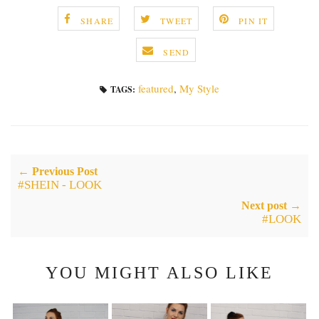
SHARE
TWEET
PIN IT
SEND
featured
,
My Style
TAGS:
← Previous Post
#SHEIN - LOOK
Next post →
#LOOK
YOU MIGHT ALSO LIKE