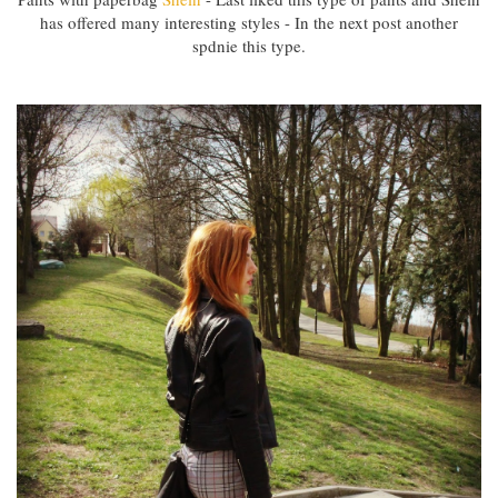
has offered many interesting styles - In the next post another
spdnie this type.