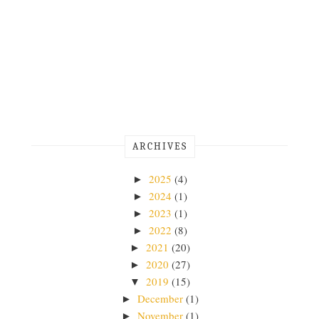
ARCHIVES
2025
(4)
►
2024
(1)
►
2023
(1)
►
2022
(8)
►
2021
(20)
►
2020
(27)
►
2019
(15)
▼
December
(1)
►
November
(1)
►