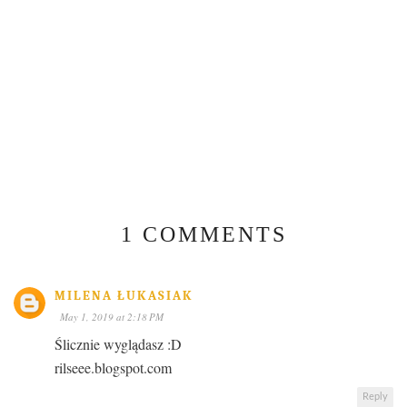
1 COMMENTS
MILENA ŁUKASIAK
May 1, 2019 at 2:18 PM
Ślicznie wyglądasz :D
rilseee.blogspot.com
Reply