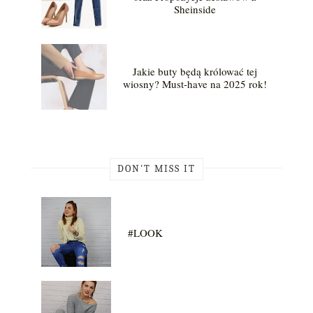
Sheinside
Jakie buty będą królować tej
wiosny? Must-have na 2025 rok!
DON'T MISS IT
#LOOK