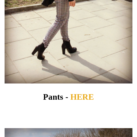
Pants -
HERE