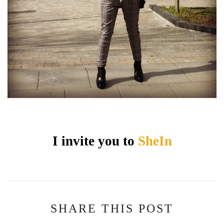
I invite you to
SheIn
SHARE THIS POST