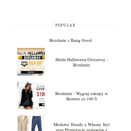
POPULAR
Rozdanie z Bang Good
SheIn Halloween Giveaway -
Rozdanie
Rozdanie - Wygraj zakupy w
Romwe za 100 $
Modowe Trendy a Własny Styl
oraz Propozycje zestawów z