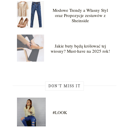
Modowe Trendy a Własny Styl
oraz Propozycje zestawów z
Sheinside
Jakie buty będą królować tej
wiosny? Must-have na 2025 rok!
DON'T MISS IT
#LOOK