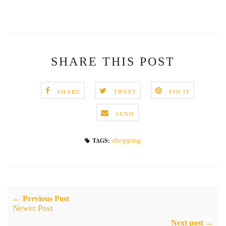
SHARE THIS POST
SHARE
TWEET
PIN IT
SEND
shopping
TAGS:
← Previous Post
Newer Post
Next post →