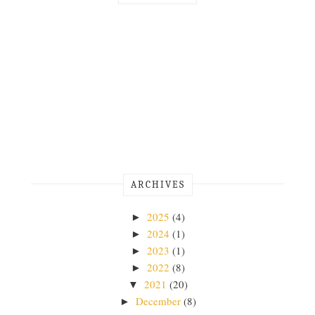
ARCHIVES
2025
(4)
►
2024
(1)
►
2023
(1)
►
2022
(8)
►
2021
(20)
▼
December
(8)
►