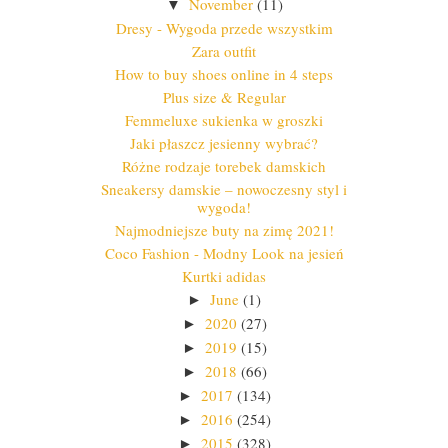
November
(11)
▼
Dresy - Wygoda przede wszystkim
Zara outfit
How to buy shoes online in 4 steps
Plus size & Regular
Femmeluxe sukienka w groszki
Jaki płaszcz jesienny wybrać?
Różne rodzaje torebek damskich
Sneakersy damskie – nowoczesny styl i
wygoda!
Najmodniejsze buty na zimę 2021!
Coco Fashion - Modny Look na jesień
Kurtki adidas
June
(1)
►
2020
(27)
►
2019
(15)
►
2018
(66)
►
2017
(134)
►
2016
(254)
►
2015
(328)
►