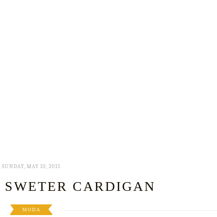
SUNDAY, MAY 10, 2015
- SWETER CARDIGAN
MODA