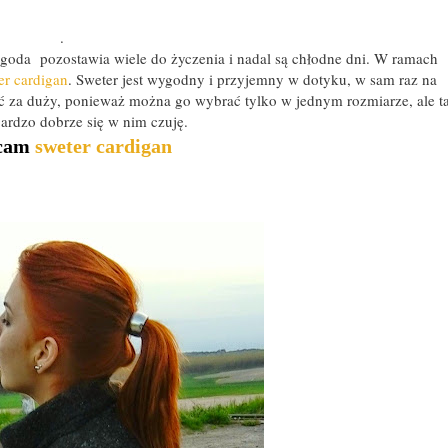
.
goda pozostawia wiele do życzenia i nadal są chłodne dni. W ramach
r cardigan
. Sweter jest wygodny i przyjemny w dotyku, w sam raz na
yć za duży, ponieważ można go wybrać tylko w jednym rozmiarze, ale t
 bardzo dobrze się w nim czuję.
ecam
sweter cardigan