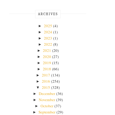
ARCHIVES
2025
(4)
►
2024
(1)
►
2023
(1)
►
2022
(8)
►
2021
(20)
►
2020
(27)
►
2019
(15)
►
2018
(66)
►
2017
(134)
►
2016
(254)
►
2015
(328)
▼
December
(36)
►
November
(39)
►
October
(37)
►
September
(29)
►