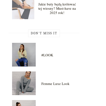
Jakie buty będą królować
tej wiosny? Must-have na
2025 rok!
DON'T MISS IT
#LOOK
Femme Luxe Look