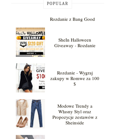
POPULAR
Rozdanie z Bang Good
SheIn Halloween
Giveaway - Rozdanie
Rozdanie - Wygraj
zakupy w Romwe za 100
$
Modowe Trendy a
Własny Styl oraz
Propozycje zestawów z
Sheinside