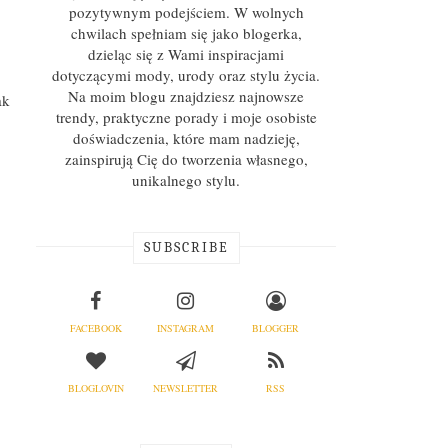
pozytywnym podejściem. W wolnych
chwilach spełniam się jako blogerka,
dzieląc się z Wami inspiracjami
dotyczącymi mody, urody oraz stylu życia.
Na moim blogu znajdziesz najnowsze
ak
trendy, praktyczne porady i moje osobiste
doświadczenia, które mam nadzieję,
zainspirują Cię do tworzenia własnego,
unikalnego stylu.
SUBSCRIBE
FACEBOOK
INSTAGRAM
BLOGGER
BLOGLOVIN
NEWSLETTER
RSS