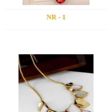
NR - 1