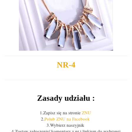
NR-4
Zasady udziału :
1.Zapisz się na stronie
ZNU
2.
Polub ZNU na Facebook
3.Wybierz naszyjnik
4.Zostaw zgłoszenie/ komentarz z nr i linkiem do wybranej