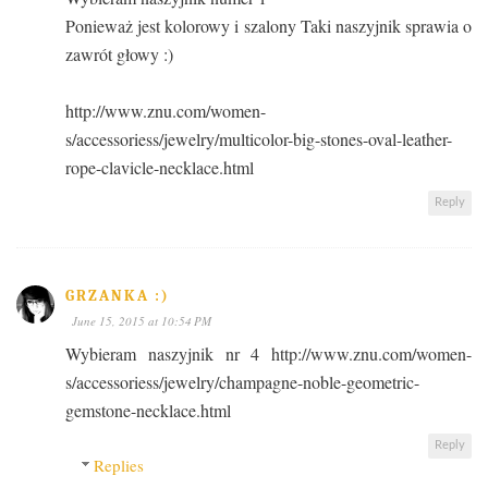
Ponieważ jest kolorowy i szalony Taki naszyjnik sprawia o
zawrót głowy :)
http://www.znu.com/women-
s/accessoriess/jewelry/multicolor-big-stones-oval-leather-
rope-clavicle-necklace.html
Reply
GRZANKA :)
June 15, 2015 at 10:54 PM
Wybieram naszyjnik nr 4 http://www.znu.com/women-
s/accessoriess/jewelry/champagne-noble-geometric-
gemstone-necklace.html
Reply
Replies