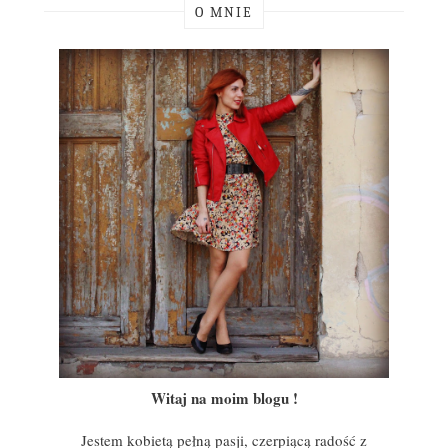
O MNIE
Witaj na moim blogu !
Jestem kobietą pełną pasji, czerpiącą radość z