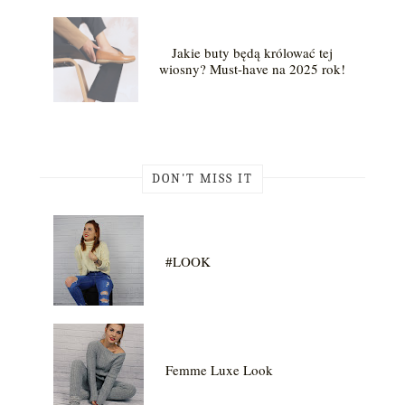
Jakie buty będą królować tej
wiosny? Must-have na 2025 rok!
DON'T MISS IT
#LOOK
Femme Luxe Look