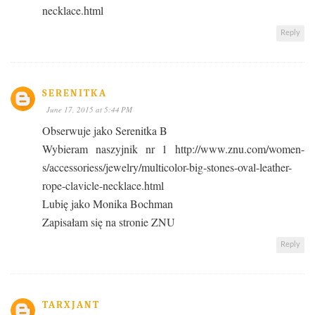
necklace.html
Reply
SERENITKA
June 17, 2015 at 5:44 PM
Obserwuje jako Serenitka B
Wybieram naszyjnik nr 1 http://www.znu.com/women-
s/accessoriess/jewelry/multicolor-big-stones-oval-leather-
rope-clavicle-necklace.html
Lubię jako Monika Bochman
Zapisałam się na stronie ZNU
Reply
TARXJANT