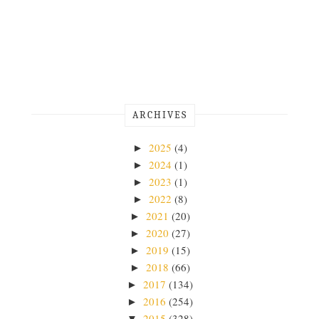
ARCHIVES
2025
(4)
►
2024
(1)
►
2023
(1)
►
2022
(8)
►
2021
(20)
►
2020
(27)
►
2019
(15)
►
2018
(66)
►
2017
(134)
►
2016
(254)
►
2015
(328)
▼