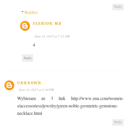
Reply
Replies
FASHION-MB
June 24, 2015 at 7:13 AM
4
Reply
UNKNOWN
June 14, 2015 at 2:49 PM
Wybieram nr 3 link http://www.znu.com/women-
s/accessoriess/jewelry/green-noble-geometric-gemstone-
necklace.html
Reply