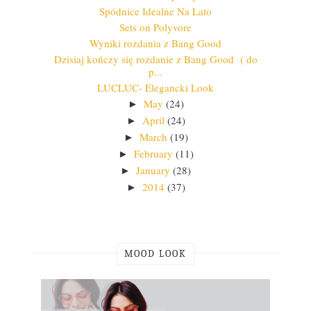
Spódnice Idealne Na Lato
Sets on Polyvore
Wyniki rozdania z Bang Good
Dzisiaj kończy się rozdanie z Bang Good ( do
p...
LUCLUC- Elegancki Look
May
(24)
►
April
(24)
►
March
(19)
►
February
(11)
►
January
(28)
►
2014
(37)
►
MOOD LOOK