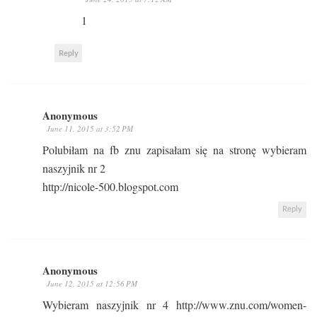
1
Reply
Anonymous
June 11, 2015 at 3:52 PM
Polubiłam na fb znu zapisałam się na stronę wybieram
naszyjnik nr 2
http://nicole-500.blogspot.com
Reply
Anonymous
June 12, 2015 at 12:56 PM
Wybieram naszyjnik nr 4 http://www.znu.com/women-