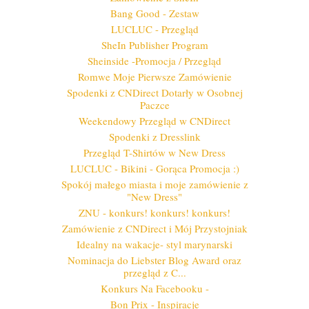
Bang Good - Zestaw
LUCLUC - Przegląd
SheIn Publisher Program
Sheinside -Promocja / Przegląd
Romwe Moje Pierwsze Zamówienie
Spodenki z CNDirect Dotarły w Osobnej
Paczce
Weekendowy Przegląd w CNDirect
Spodenki z Dresslink
Przegląd T-Shirtów w New Dress
LUCLUC - Bikini - Gorąca Promocja :)
Spokój małego miasta i moje zamówienie z
"New Dress"
ZNU - konkurs! konkurs! konkurs!
Zamówienie z CNDirect i Mój Przystojniak
Idealny na wakacje- styl marynarski
Nominacja do Liebster Blog Award oraz
przegląd z C...
Konkurs Na Facebooku -
Bon Prix - Inspiracje