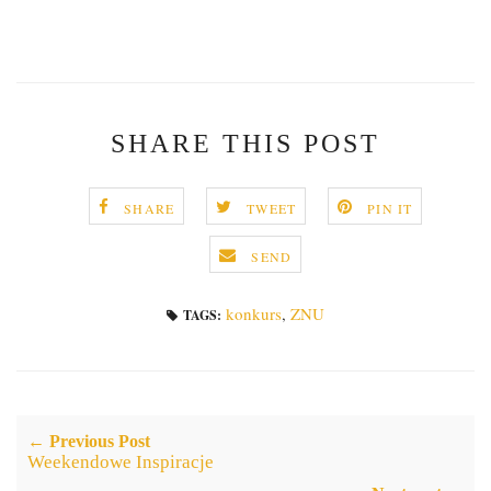
SHARE THIS POST
SHARE
TWEET
PIN IT
SEND
konkurs
,
ZNU
TAGS:
← Previous Post
Weekendowe Inspiracje