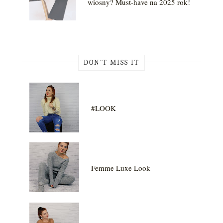
wiosny? Must-have na 2025 rok!
DON'T MISS IT
#LOOK
Femme Luxe Look