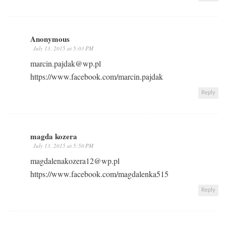
Anonymous
July 13, 2015 at 5:03 PM
marcin.pajdak@wp.pl
https://www.facebook.com/marcin.pajdak
Reply
magda kozera
July 13, 2015 at 5:50 PM
magdalenakozera12@wp.pl
https://www.facebook.com/magdalenka515
Reply