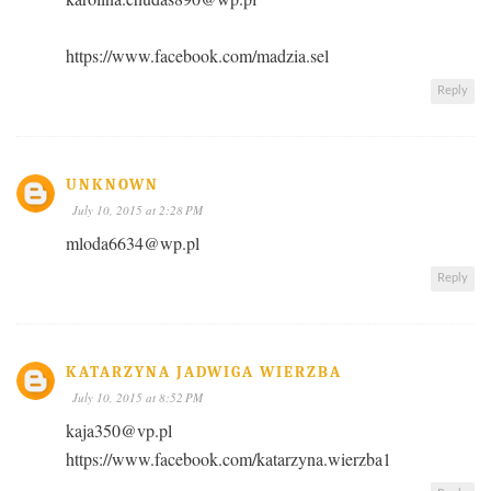
https://www.facebook.com/madzia.sel
Reply
UNKNOWN
July 10, 2015 at 2:28 PM
mloda6634@wp.pl
Reply
KATARZYNA JADWIGA WIERZBA
July 10, 2015 at 8:52 PM
kaja350@vp.pl
https://www.facebook.com/katarzyna.wierzba1