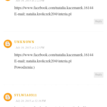
July 16, 2015 at 2:22 PM
https://www.facebook.com/natalia.kaczmarek.16144
E-mail; natalia.kroliczek20@interia.pl
Reply
UNKNOWN
July 16, 2015 at 2:23 PM
https://www.facebook.com/natalia.kaczmarek.16144
E-mail; natalia.kroliczek20@interia.pl
Powodzenia:)
Reply
SYLWIA0311
July 20, 2015 at 12:38 PM