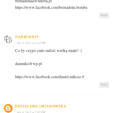
bernadetaaa@interia.pl
https://www.facebook.com/bernadetta.bomba
Reply
DANMIKO19
July 9, 2015 at 6:44 PM
Co by czyjeś ciało radość wielką miało! :)
danmiko@wp.pl
https://www.facebook.com/daniel.mikosz.9
Reply
ZDZISŁAWA IMIANOWSKA
July 9, 2015 at 7:02 PM