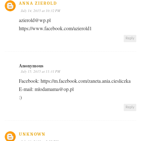
ANNA ZIEROLD
July 14, 2015 at 10:32 PM
azierold@wp.pl
https://www.facebook.com/azierold1
Reply
Anonymous
July 15, 2015 at 11:31 PM
Facebook: https://m.facebook.com/zaneta.ania.ciesliczka
E-mail: mlodamama@op.pl
:)
Reply
UNKNOWN