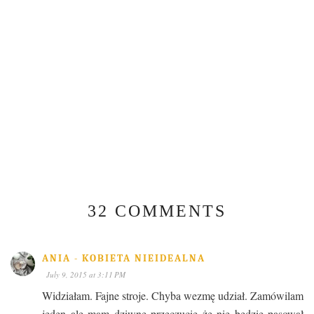
32 COMMENTS
ANIA - KOBIETA NIEIDEALNA
July 9, 2015 at 3:11 PM
Widziałam. Fajne stroje. Chyba wezmę udział. Zamówilam
jeden ale mam dziwne przeczucie że nie będzie pasował