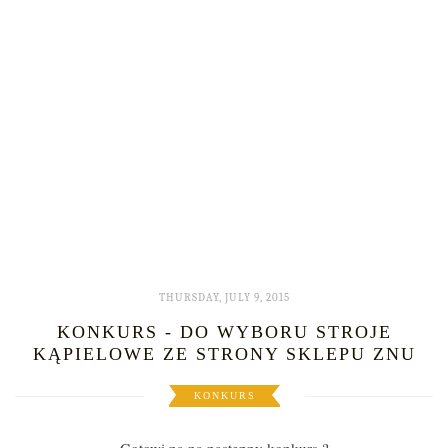
THURSDAY, JULY 9, 2015
KONKURS - DO WYBORU STROJE
KĄPIELOWE ZE STRONY SKLEPU ZNU
KONKURS
Gotowi na na następny konkurs ?