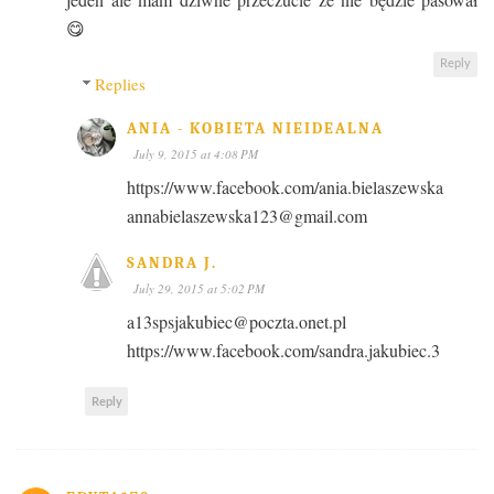
😋
Reply
Replies
ANIA - KOBIETA NIEIDEALNA
July 9, 2015 at 4:08 PM
https://www.facebook.com/ania.bielaszewska
annabielaszewska123@gmail.com
SANDRA J.
July 29, 2015 at 5:02 PM
a13spsjakubiec@poczta.onet.pl
https://www.facebook.com/sandra.jakubiec.3
Reply