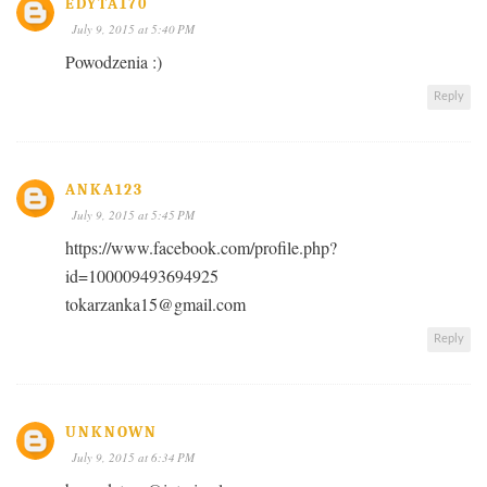
EDYTA170
July 9, 2015 at 5:40 PM
Powodzenia :)
Reply
ANKA123
July 9, 2015 at 5:45 PM
https://www.facebook.com/profile.php?
id=100009493694925
tokarzanka15@gmail.com
Reply
UNKNOWN
July 9, 2015 at 6:34 PM