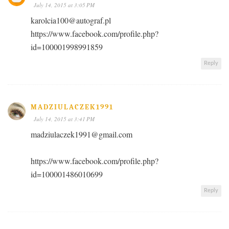
July 14, 2015 at 3:05 PM
karolcia100@autograf.pl
https://www.facebook.com/profile.php?
id=100001998991859
Reply
MADZIULACZEK1991
July 14, 2015 at 3:41 PM
madziulaczek1991@gmail.com
https://www.facebook.com/profile.php?
id=100001486010699
Reply