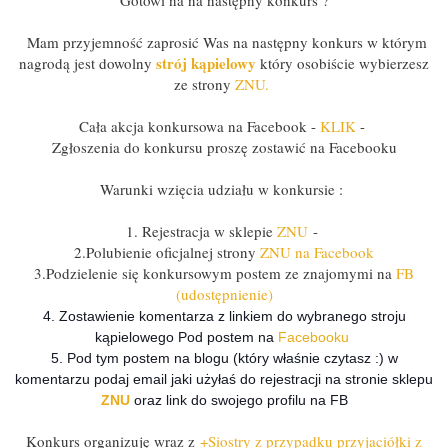
Mam przyjemność zaprosić Was na następny konkurs w którym
strój kąpielowy
nagrodą jest dowolny
który osobiście wybierzesz
ze strony
ZNU.
Cała akcja konkursowa na Facebook -
KLIK
-
Zgłoszenia do konkursu proszę zostawić na Facebooku
Warunki wzięcia udziału w konkursie :
1. Rejestracja w sklepie
ZNU
-
2.Polubienie oficjalnej strony
ZNU na Facebook
3.Podzielenie się konkursowym postem ze znajomymi na
FB
(udostępnienie)
4. Zostawienie komentarza z linkiem do wybranego stroju
kąpielowego Pod postem na
Facebooku
5. Pod tym postem na blogu (który właśnie czytasz :)
w
komentarzu podaj email jaki użyłaś do rejestracji na stronie sklepu
ZNU
oraz link do swojego profilu na FB
Konkurs organizuję wraz z
+Siostry z przypadku przyjaciółki z