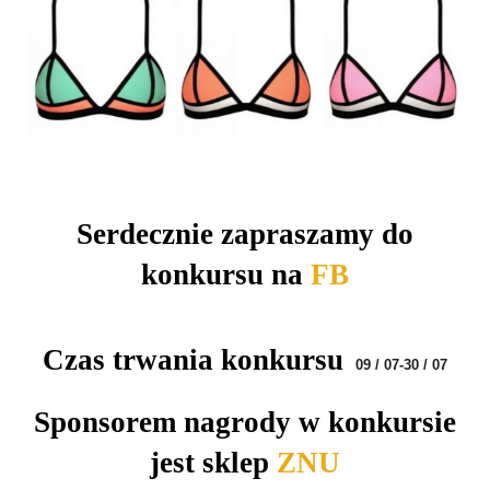
Serdecznie zapraszamy do
konkursu na
FB
Czas trwania konkursu
09 / 07-30 / 07
Sponsorem nagrody w konkursie
jest sklep
ZNU