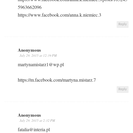
5963662096
https://www.facebook.com/anna.k.niemiec.3
Reply
Anonymous
July 29, 2015 at 12:39 PM
martynamistarz1@wp.pl
https://m.facebook.com/martyna.mistarz.7
Reply
Anonymous
July 29, 2015 at 2:32 PM
fatalia@interia.pl