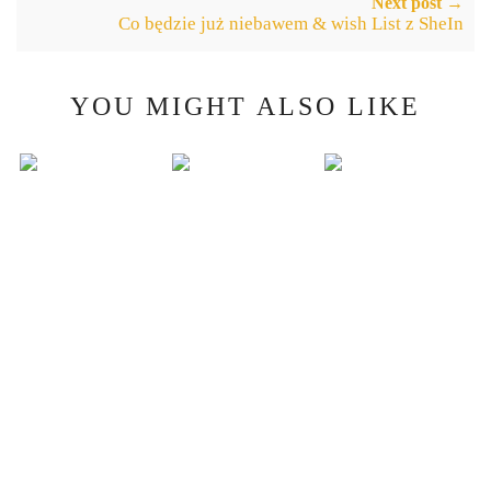
Next post →
Co będzie już niebawem & wish List z SheIn
YOU MIGHT ALSO LIKE