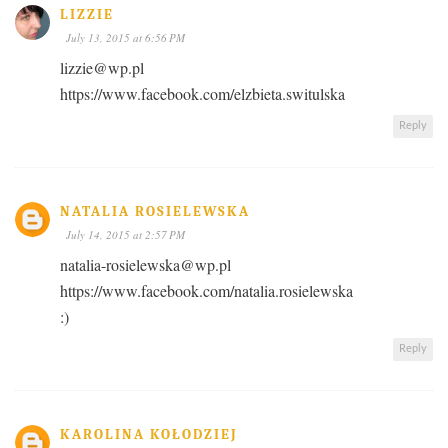
LIZZIE
July 13, 2015 at 6:56 PM
lizzie@wp.pl
https://www.facebook.com/elzbieta.switulska
Reply
NATALIA ROSIELEWSKA
July 14, 2015 at 2:57 PM
natalia-rosielewska@wp.pl
https://www.facebook.com/natalia.rosielewska
:)
Reply
KAROLINA KOŁODZIEJ