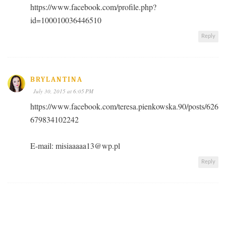
https://www.facebook.com/profile.php?
id=100010036446510
Reply
BRYLANTINA
July 30, 2015 at 6:05 PM
https://www.facebook.com/teresa.pienkowska.90/posts/626
679834102242
E-mail: misiaaaaa13@wp.pl
Reply