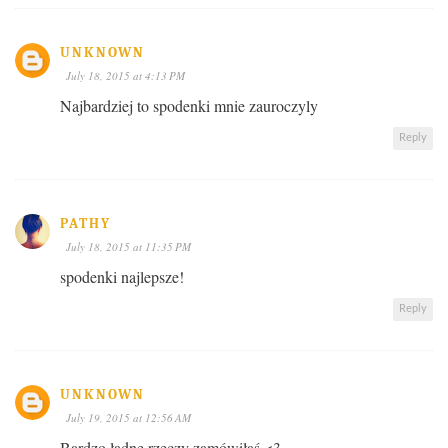
UNKNOWN
July 18, 2015 at 4:13 PM
Najbardziej to spodenki mnie zauroczyly
Reply
PATHY
July 18, 2015 at 11:35 PM
spodenki najlepsze!
Reply
UNKNOWN
July 19, 2015 at 12:56 AM
Bardzo ładne rzeczy zamówiłaś <3