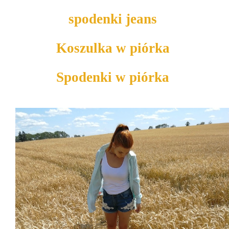
spodenki jeans
Koszulka w piórka
Spodenki w piórka