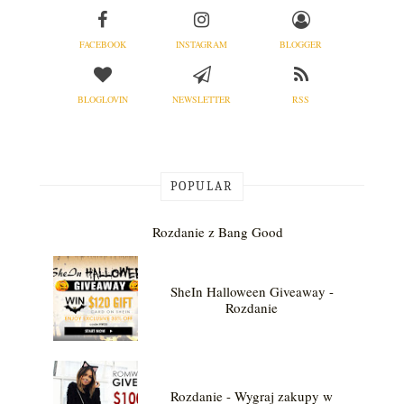
FACEBOOK
INSTAGRAM
BLOGGER
BLOGLOVIN
NEWSLETTER
RSS
POPULAR
Rozdanie z Bang Good
SheIn Halloween Giveaway -
Rozdanie
Rozdanie - Wygraj zakupy w