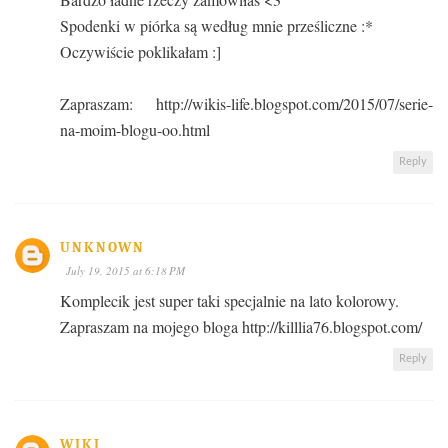
Spodenki w piórka są według mnie prześliczne :*
Oczywiście poklikałam :]
Zapraszam: http://wikis-life.blogspot.com/2015/07/serie-
na-moim-blogu-oo.html
Reply
UNKNOWN
July 19, 2015 at 6:18 PM
Komplecik jest super taki specjalnie na lato kolorowy.
Zapraszam na mojego bloga http://killlia76.blogspot.com/
Reply
WIKI