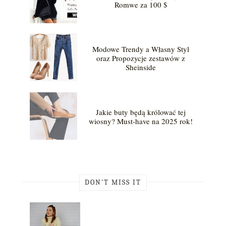
Romwe za 100 $
Modowe Trendy a Własny Styl
oraz Propozycje zestawów z
Sheinside
Jakie buty będą królować tej
wiosny? Must-have na 2025 rok!
DON'T MISS IT