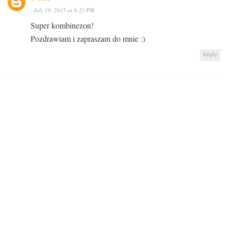
July 19, 2015 at 8:23 PM
Super kombinezon!
Pozdrawiam i zapraszam do mnie :)
Reply