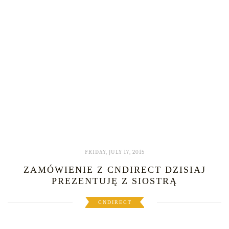
FRIDAY, JULY 17, 2015
ZAMÓWIENIE Z CNDIRECT DZISIAJ
PREZENTUJĘ Z SIOSTRĄ
CNDIRECT