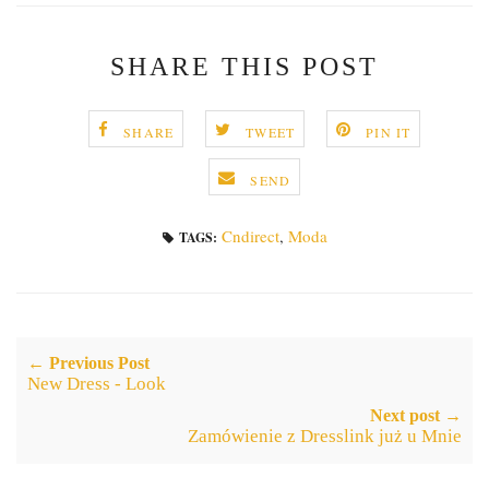
SHARE THIS POST
SHARE
TWEET
PIN IT
SEND
Cndirect
,
Moda
TAGS:
← Previous Post
New Dress - Look
Next post →
Zamówienie z Dresslink już u Mnie