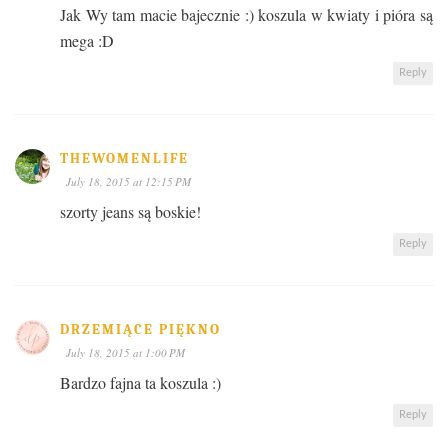
Jak Wy tam macie bajecznie :) koszula w kwiaty i pióra są
mega :D
Reply
THEWOMENLIFE
July 18, 2015 at 12:15 PM
szorty jeans są boskie!
Reply
DRZEMIĄCE PIĘKNO
July 18, 2015 at 1:00 PM
Bardzo fajna ta koszula :)
Reply