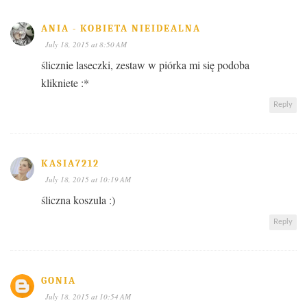
ANIA - KOBIETA NIEIDEALNA
July 18, 2015 at 8:50 AM
ślicznie laseczki, zestaw w piórka mi się podoba
klikniete :*
Reply
KASIA7212
July 18, 2015 at 10:19 AM
śliczna koszula :)
Reply
GONIA
July 18, 2015 at 10:54 AM