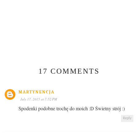
17 COMMENTS
MARTYNENCJA
July 17, 2015 at 7:52 PM
Spodenki podobne trochę do moich :D Świetny strój :)
Reply