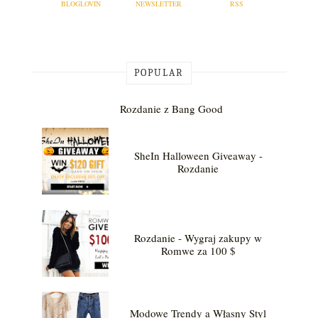
BLOGLOVIN
NEWSLETTER
RSS
POPULAR
Rozdanie z Bang Good
SheIn Halloween Giveaway -
Rozdanie
Rozdanie - Wygraj zakupy w
Romwe za 100 $
Modowe Trendy a Własny Styl