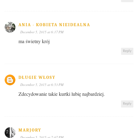
ANIA - KOBIETA NIEIDEALNA
December 5, 2015 at 6:17 PM
ma świetny krój
Reply
DŁUGIE WŁOSY
December 5, 2015 at 6:53 PM
Zdecydowanie takie kurtki lubię najbardziej.
Reply
MARJORY
December 5, 2015 at 7:07 PM