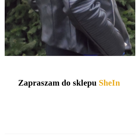
Zapraszam do sklepu
SheIn