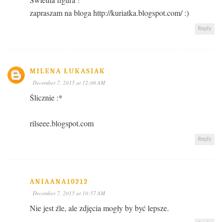
zapraszam na bloga http://kuriatka.blogspot.com/ :)
Reply
MILENA ŁUKASIAK
December 7, 2015 at 12:06 AM
Ślicznie :*
rilseee.blogspot.com
Reply
ANIAANA10212
December 7, 2015 at 10:57 AM
Nie jest źle, ale zdjęcia mogły by być lepsze.