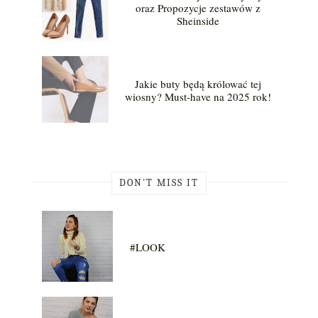
oraz Propozycje zestawów z
Sheinside
Jakie buty będą królować tej
wiosny? Must-have na 2025 rok!
DON'T MISS IT
#LOOK