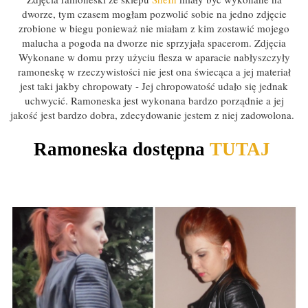
dworze, tym czasem mogłam pozwolić sobie na jedno zdjęcie
zrobione w biegu ponieważ nie miałam z kim zostawić mojego
malucha a pogoda na dworze nie sprzyjała spacerom. Zdjęcia
Wykonane w domu przy użyciu flesza w aparacie nabłyszczyły
ramoneskę w rzeczywistości nie jest ona świecąca a jej materiał
jest taki jakby chropowaty - Jej chropowatość udało się jednak
uchwycić. Ramoneska jest wykonana bardzo porządnie a jej
jakość jest bardzo dobra, zdecydowanie jestem z niej zadowolona.
Ramoneska dostępna
TUTAJ