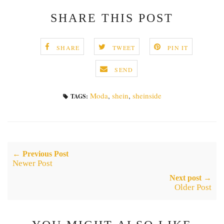
SHARE THIS POST
SHARE
TWEET
PIN IT
SEND
Moda
,
shein
,
sheinside
TAGS:
← Previous Post
Newer Post
Next post →
Older Post