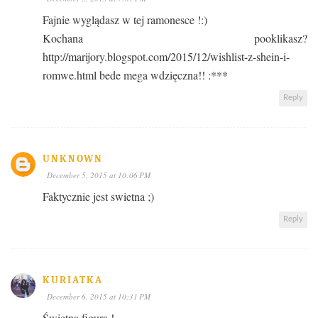
Fajnie wyglądasz w tej ramonesce !:)
Kochana pooklikasz?
http://marijory.blogspot.com/2015/12/wishlist-z-shein-i-
romwe.html bede mega wdzięczna!! :***
Reply
UNKNOWN
December 5, 2015 at 10:06 PM
Faktycznie jest swietna ;)
Reply
KURIATKA
December 6, 2015 at 10:31 PM
Świetna figura !