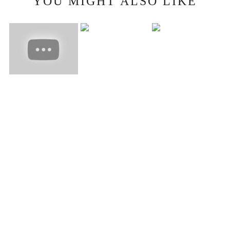
YOU MIGHT ALSO LIKE