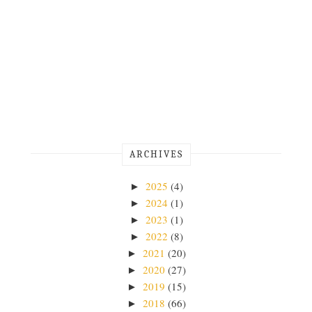
ARCHIVES
2025
(4)
►
2024
(1)
►
2023
(1)
►
2022
(8)
►
2021
(20)
►
2020
(27)
►
2019
(15)
►
2018
(66)
►