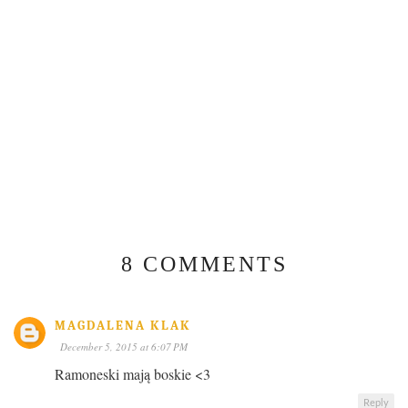
8 COMMENTS
MAGDALENA KLAK
December 5, 2015 at 6:07 PM
Ramoneski mają boskie <3
Reply