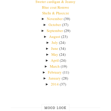
Sweter cardigan & Jeansy
Blue coat Romwe
SheIn & Płaszcze
November
(39)
►
October
(37)
►
September
(29)
►
August
(23)
►
July
(24)
►
June
(34)
►
May
(24)
►
April
(24)
►
March
(19)
►
February
(11)
►
January
(28)
►
2014
(37)
►
MOOD LOOK