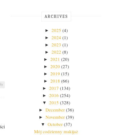
ARCHIVES
2025
(4)
►
2024
(1)
►
2023
(1)
►
2022
(8)
►
2021
(20)
►
2020
(27)
►
2019
(15)
►
2018
(66)
►
ly
2017
(134)
►
2016
(254)
►
2015
(328)
▼
December
(36)
►
November
(39)
►
October
(37)
▼
ści
Mój codzienny makijaż