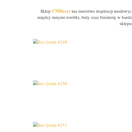
CNDirect
Sklep
ma mnóstwo inspiracji modowych 
między innymi torebki, buty oraz biżuterię w bard
sklepu