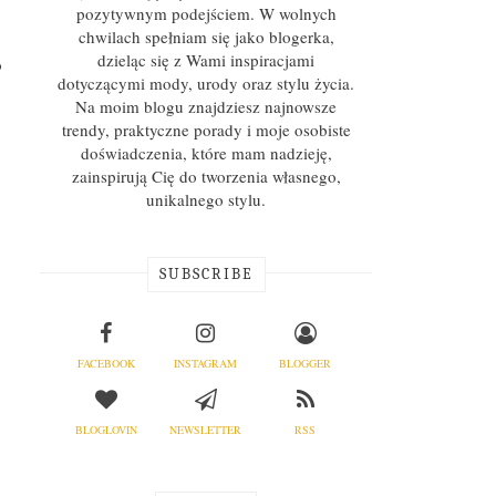
pozytywnym podejściem. W wolnych
chwilach spełniam się jako blogerka,
dzieląc się z Wami inspiracjami
o
dotyczącymi mody, urody oraz stylu życia.
Na moim blogu znajdziesz najnowsze
trendy, praktyczne porady i moje osobiste
doświadczenia, które mam nadzieję,
zainspirują Cię do tworzenia własnego,
unikalnego stylu.
SUBSCRIBE
FACEBOOK
INSTAGRAM
BLOGGER
BLOGLOVIN
NEWSLETTER
RSS