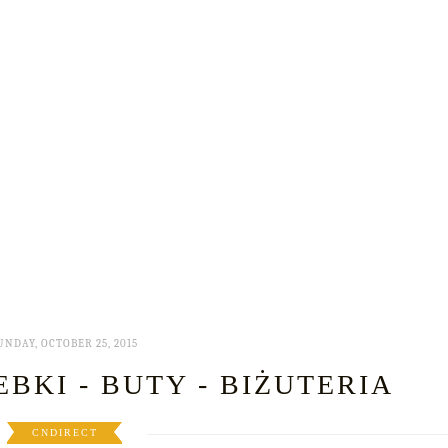
UNDAY, OCTOBER 25, 2015
EBKI - BUTY - BIŻUTERIA
CNDIRECT