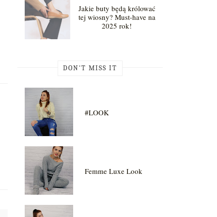
Jakie buty będą królować
tej wiosny? Must-have na
2025 rok!
DON'T MISS IT
#LOOK
Femme Luxe Look