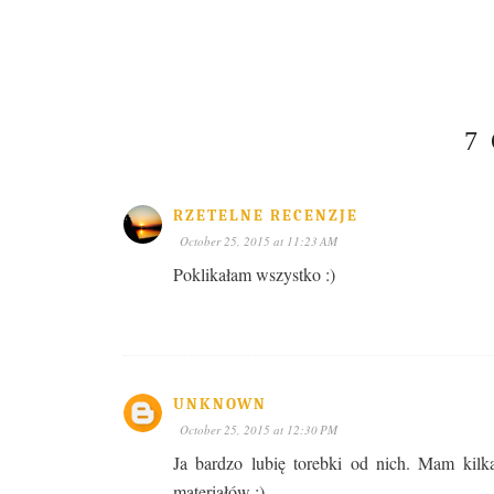
7
RZETELNE RECENZJE
October 25, 2015 at 11:23 AM
Poklikałam wszystko :)
UNKNOWN
October 25, 2015 at 12:30 PM
Ja bardzo lubię torebki od nich. Mam kilk
materiałów ;)