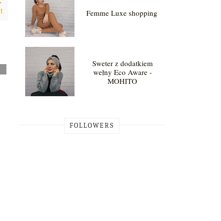
→
t
Femme Luxe shopping
Sweter z dodatkiem
wełny Eco Aware -
MOHITO
FOLLOWERS