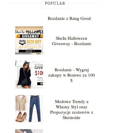
POPULAR
Rozdanie z Bang Good
SheIn Halloween
Giveaway - Rozdanie
Rozdanie - Wygraj
zakupy w Romwe za 100
$
Modowe Trendy a
Własny Styl oraz
Propozycje zestawów z
Sheinside