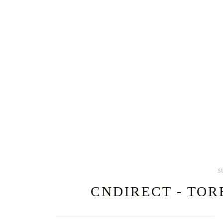
S
CNDIRECT - TOR