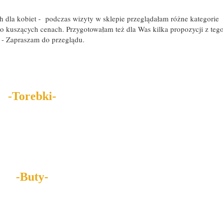
dla kobiet - podczas wizyty w sklepie przeglądałam różne kategorie
zo kuszących cenach. Przygotowałam też dla Was kilka propozycji z teg
 - Zapraszam do przeglądu.
-Torebki-
-Buty-