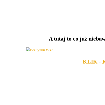
A tutaj to co już nieb
KLIK
-