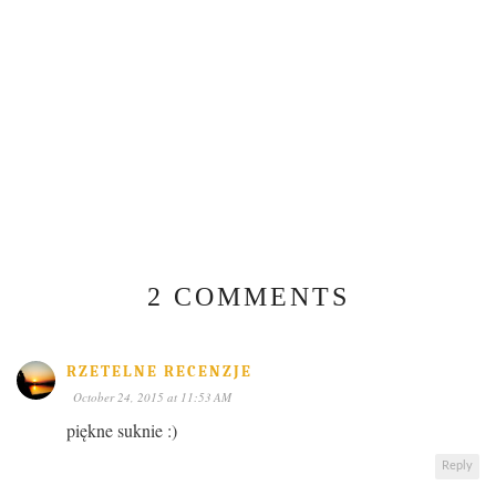
2 COMMENTS
RZETELNE RECENZJE
October 24, 2015 at 11:53 AM
piękne suknie :)
Reply