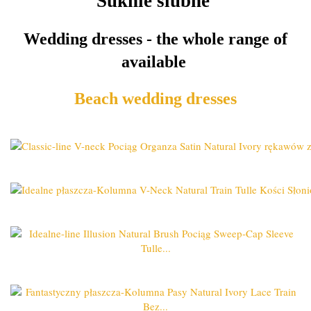
Suknie ślubne
Wedding dresses - the whole range of
available
Beach wedding dresses