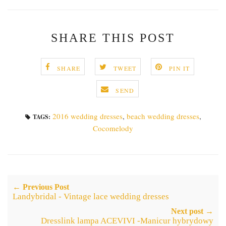
SHARE THIS POST
SHARE
TWEET
PIN IT
SEND
2016 wedding dresses
,
beach wedding dresses
,
TAGS:
Cocomelody
← Previous Post
Landybridal - Vintage lace wedding dresses
Next post →
Dresslink lampa ACEVIVI -Manicur hybrydowy