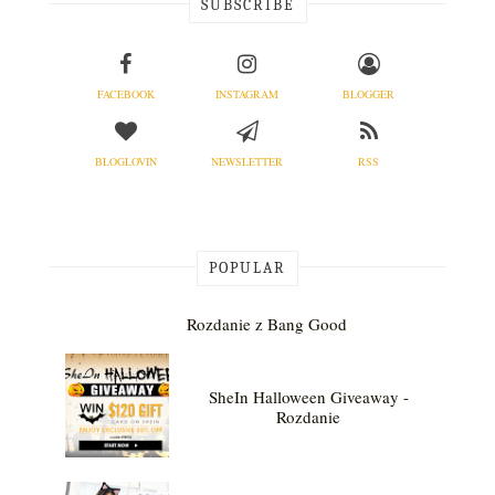
SUBSCRIBE
FACEBOOK
INSTAGRAM
BLOGGER
BLOGLOVIN
NEWSLETTER
RSS
POPULAR
Rozdanie z Bang Good
SheIn Halloween Giveaway -
Rozdanie