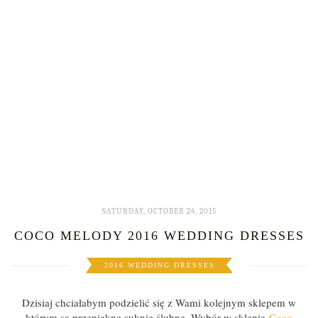
SATURDAY, OCTOBER 24, 2015
COCO MELODY 2016 WEDDING DRESSES
2016 WEDDING DRESSES
Dzisiaj chciałabym podzielić się z Wami kolejnym sklepem w
którym są przepiękne suknie ślubne. Wybór w sklepie
Coco