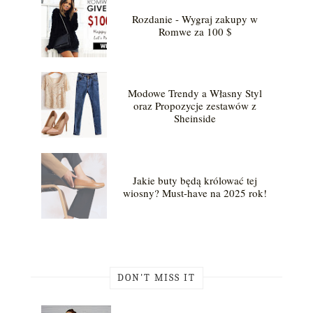
Rozdanie - Wygraj zakupy w
Romwe za 100 $
Modowe Trendy a Własny Styl
oraz Propozycje zestawów z
Sheinside
Jakie buty będą królować tej
wiosny? Must-have na 2025 rok!
DON'T MISS IT