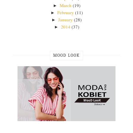
March
(19)
►
February
(11)
►
January
(28)
►
2014
(37)
►
MOOD LOOK