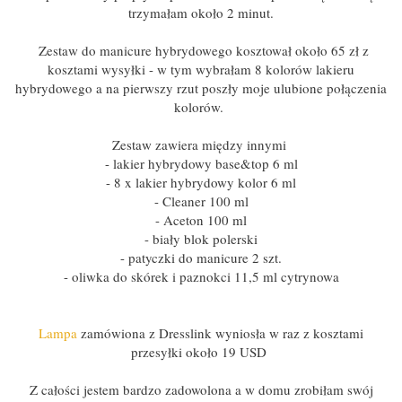
trzymałam około 2 minut.
Zestaw do manicure hybrydowego kosztował około 65 zł z
kosztami wysyłki - w tym wybrałam 8 kolorów lakieru
hybrydowego a na pierwszy rzut poszły moje ulubione połączenia
kolorów.
Zestaw zawiera między innymi
- lakier hybrydowy base&top 6 ml
- 8 x lakier hybrydowy kolor 6 ml
- Cleaner 100 ml
- Aceton 100 ml
- biały blok polerski
- patyczki do manicure 2 szt.
- oliwka do skórek i paznokci 11,5 ml cytrynowa
Lampa
zamówiona z Dresslink wyniosła w raz z kosztami
przesyłki około 19 USD
Z całości jestem bardzo zadowolona a w domu zrobiłam swój