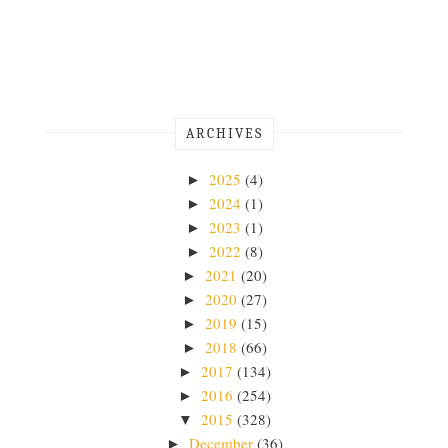
ARCHIVES
2025
(4)
►
2024
(1)
►
2023
(1)
►
2022
(8)
►
2021
(20)
►
2020
(27)
►
2019
(15)
►
2018
(66)
►
2017
(134)
►
2016
(254)
►
2015
(328)
▼
December
(36)
►