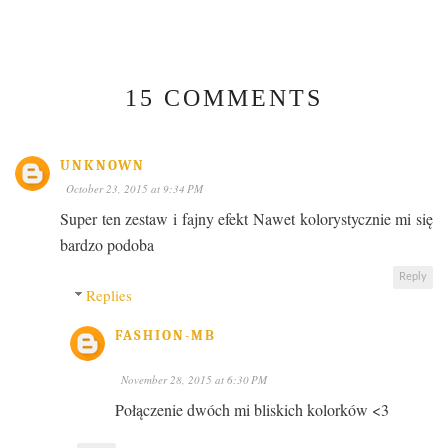
15 COMMENTS
UNKNOWN
October 23, 2015 at 9:34 PM
Super ten zestaw i fajny efekt Nawet kolorystycznie mi się
bardzo podoba
Reply
Replies
FASHION-MB
November 28, 2015 at 6:30 PM
Połączenie dwóch mi bliskich kolorków <3