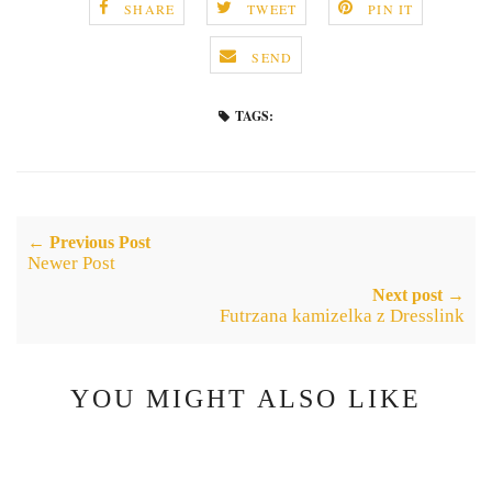
SHARE
TWEET
PIN IT
SEND
TAGS:
← Previous Post
Newer Post
Next post →
Futrzana kamizelka z Dresslink
YOU MIGHT ALSO LIKE