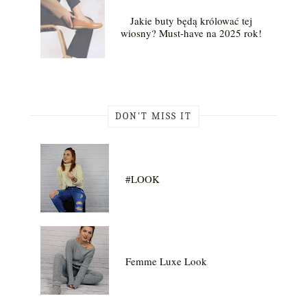
Jakie buty będą królować tej
wiosny? Must-have na 2025 rok!
DON'T MISS IT
#LOOK
Femme Luxe Look