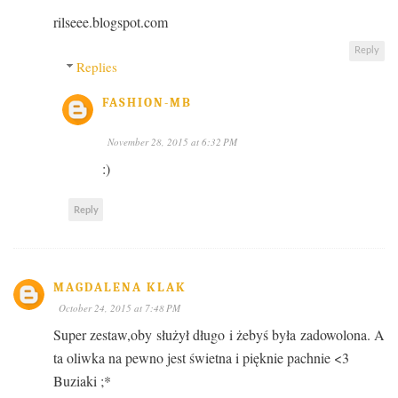
rilseee.blogspot.com
Reply
Replies
FASHION-MB
November 28, 2015 at 6:32 PM
:)
Reply
MAGDALENA KLAK
October 24, 2015 at 7:48 PM
Super zestaw,oby służył długo i żebyś była zadowolona. A
ta oliwka na pewno jest świetna i pięknie pachnie <3
Buziaki ;*