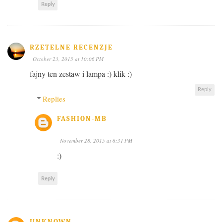
Reply
RZETELNE RECENZJE
October 23, 2015 at 10:06 PM
fajny ten zestaw i lampa :) klik :)
Reply
Replies
FASHION-MB
November 28, 2015 at 6:31 PM
:)
Reply
UNKNOWN