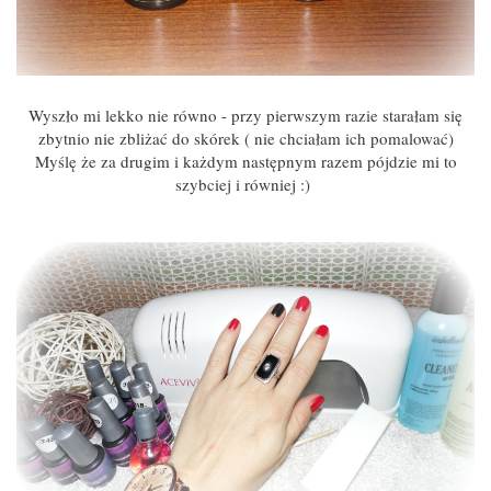
Wyszło mi lekko nie równo - przy pierwszym razie starałam się
zbytnio nie zbliżać do skórek ( nie chciałam ich pomalować)
Myślę że za drugim i każdym następnym razem pójdzie mi to
szybciej i równiej :)