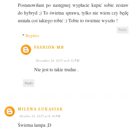
Postanowiłam po następnej wypłacie kupić sobie zestaw
do hybryd ;) To świetna sprawa, tylko nie wiem czy będę
umiała coś takiego robić :) Tobie to świetnie wyszło !
Reply
Replies
FASHION-MB
November 28, 2015 at 6:32 PM
Nie jest to takie trudne .
Reply
MILENA ŁUKASIAK
October 24, 2015 at 6:39 PM
Świetna lampa ;D