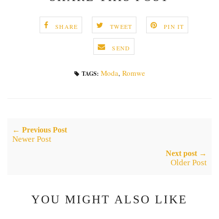
SHARE
TWEET
PIN IT
SEND
Moda
,
Romwe
TAGS:
← Previous Post
Newer Post
Next post →
Older Post
YOU MIGHT ALSO LIKE