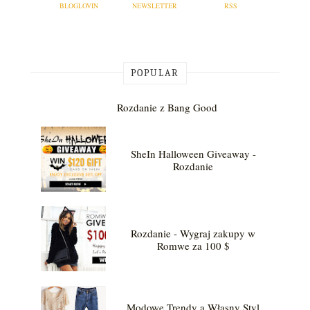
BLOGLOVIN
NEWSLETTER
RSS
POPULAR
Rozdanie z Bang Good
SheIn Halloween Giveaway -
Rozdanie
Rozdanie - Wygraj zakupy w
Romwe za 100 $
Modowe Trendy a Własny Styl