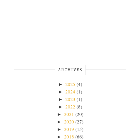
ARCHIVES
2025
(4)
►
2024
(1)
►
2023
(1)
►
2022
(8)
►
2021
(20)
►
2020
(27)
►
2019
(15)
►
2018
(66)
►