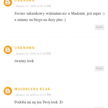
UNKNOWN
January 23, 2016 at 10:33 PM
Sweter sukienkowy widzialam tez u Madziuli, jest super :)
a zmiany na blogu na duzy plus ;)
Reply
UNKNOWN
January 23, 2016 at 11:05 PM
świetny look
Reply
MAGDALENA KLAK
January 24, 2016 at 12:25 PM
Podoba mi się ten Twój look :D