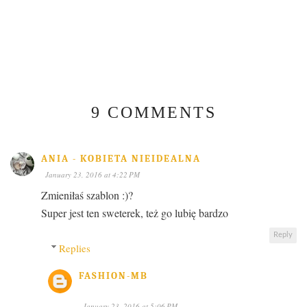
9 COMMENTS
ANIA - KOBIETA NIEIDEALNA
January 23, 2016 at 4:22 PM
Zmieniłaś szablon :)?
Super jest ten sweterek, też go lubię bardzo
Reply
Replies
FASHION-MB
January 23, 2016 at 5:06 PM