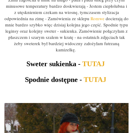
minusowe temperatury bardzo doskwierają - Jestem ciepłolubna i
z utęsknieniem czekam na wiosnę, tymczasem stylizacja
odpowiednia na zimę - Zamówienia ze sklepu
Romwe
docierają do
mnie bardzo szybko więc dzisiaj kolejna jego część. Spodnie typu
leginsy oraz kolejny sweter - sukienka. Zamówienie połączyłam z
płaszczem i szarym szalem w kratę - na ostatnich zdjęciach tak
żeby sweterek był bardziej widoczny założyłam futrzaną
kamizelkę.
Sweter sukienka -
TUTAJ
Spodnie dostępne -
TUTAJ