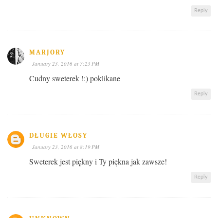
Reply
MARJORY
January 23, 2016 at 7:23 PM
Cudny sweterek !:) poklikane
Reply
DŁUGIE WŁOSY
January 23, 2016 at 8:19 PM
Sweterek jest piękny i Ty piękna jak zawsze!
Reply