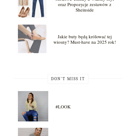
oraz Propozycje zestawów z
Sheinside
Jakie buty będą królować tej
wiosny? Must-have na 2025 rok!
DON'T MISS IT
#LOOK