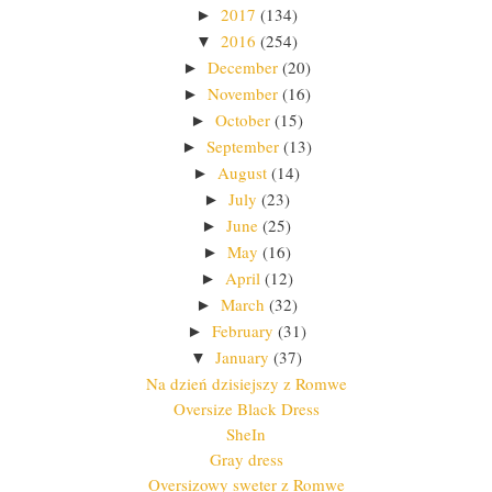
2017
(134)
►
2016
(254)
▼
December
(20)
►
November
(16)
►
October
(15)
►
September
(13)
►
August
(14)
►
July
(23)
►
June
(25)
►
May
(16)
►
April
(12)
►
March
(32)
►
February
(31)
►
January
(37)
▼
Na dzień dzisiejszy z Romwe
Oversize Black Dress
SheIn
Gray dress
Oversizowy sweter z Romwe