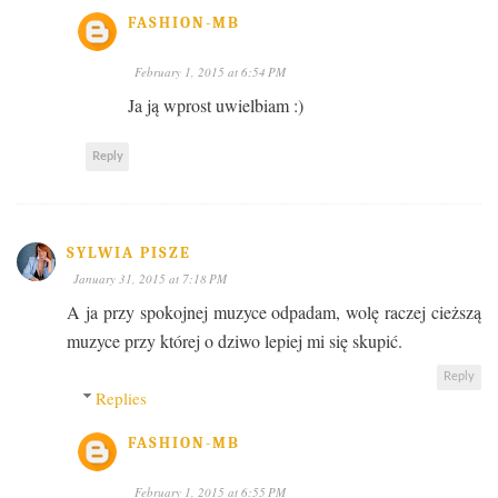
FASHION-MB
February 1, 2015 at 6:54 PM
Ja ją wprost uwielbiam :)
Reply
SYLWIA PISZE
January 31, 2015 at 7:18 PM
A ja przy spokojnej muzyce odpadam, wolę raczej cieższą
muzyce przy której o dziwo lepiej mi się skupić.
Reply
Replies
FASHION-MB
February 1, 2015 at 6:55 PM