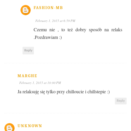
FASHION-MB
February 1, 2015 at 6:59 PM
Czemu nie , to też dobry sposób na relaks
.Pozdrawiam :)
Reply
MARGHE
February 1, 2015 at 10:00 PM
Ja relaksuję się tylko przy chilloucie i chillstepie :)
Reply
UNKNOWN