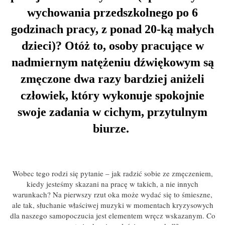
wychowania przedszkolnego po 6
godzinach pracy, z ponad 20-ką małych
dzieci)? Otóż to, osoby pracujące w
nadmiernym natężeniu dźwiękowym są
zmęczone dwa razy bardziej aniżeli
człowiek, który wykonuje spokojnie
swoje zadania w cichym, przytulnym
biurze.
Wobec tego rodzi się pytanie – jak radzić sobie ze zmęczeniem,
kiedy jesteśmy skazani na pracę w takich, a nie innych
warunkach? Na pierwszy rzut oka może wydać się to śmieszne,
ale tak, słuchanie właściwej muzyki w momentach kryzysowych
dla naszego samopoczucia jest elementem wręcz wskazanym. Co