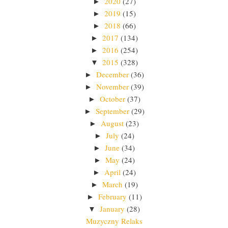
2020
(27)
►
2019
(15)
►
2018
(66)
►
2017
(134)
►
2016
(254)
►
2015
(328)
▼
December
(36)
►
November
(39)
►
October
(37)
►
September
(29)
►
August
(23)
►
July
(24)
►
June
(34)
►
May
(24)
►
April
(24)
►
March
(19)
►
February
(11)
►
January
(28)
▼
Muzyczny Relaks