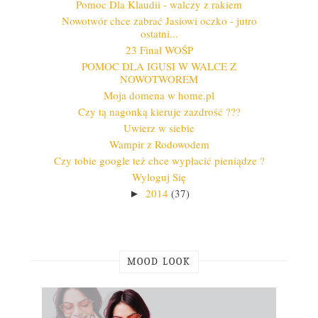
Pomoc Dla Klaudii - walczy z rakiem
Nowotwór chce zabrać Jasiowi oczko - jutro
ostatni...
23 Finał WOŚP
POMOC DLA IGUSI W WALCE Z
NOWOTWOREM
Moja domena w home.pl
Czy tą nagonką kieruje zazdrość ???
Uwierz w siebie
Wampir z Rodowodem
Czy tobie google też chce wypłacić pieniądze ?
Wyloguj Się
2014
(37)
►
MOOD LOOK