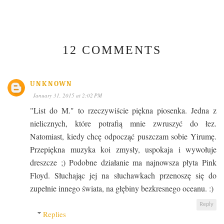
12 COMMENTS
UNKNOWN
January 31, 2015 at 2:02 PM
"List do M." to rzeczywiście piękna piosenka. Jedna z
nielicznych, które potrafią mnie zwruszyć do łez.
Natomiast, kiedy chcę odpocząć puszczam sobie Yirumę.
Przepiękna muzyka koi zmysły, uspokaja i wywołuje
dreszcze ;) Podobne działanie ma najnowsza płyta Pink
Floyd. Słuchając jej na słuchawkach przenoszę się do
zupełnie innego świata, na głębiny bezkresnego oceanu. :)
Reply
Replies