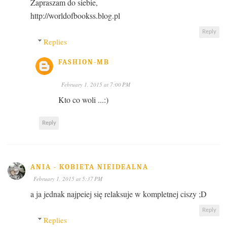
Zapraszam do siebie,
http://worldofbookss.blog.pl
Reply
Replies
FASHION-MB
February 1, 2015 at 7:00 PM
Kto co woli ...:)
Reply
ANIA - KOBIETA NIEIDEALNA
February 1, 2015 at 5:37 PM
a ja jednak najpeiej się relaksuje w kompletnej ciszy ;D
Reply
Replies