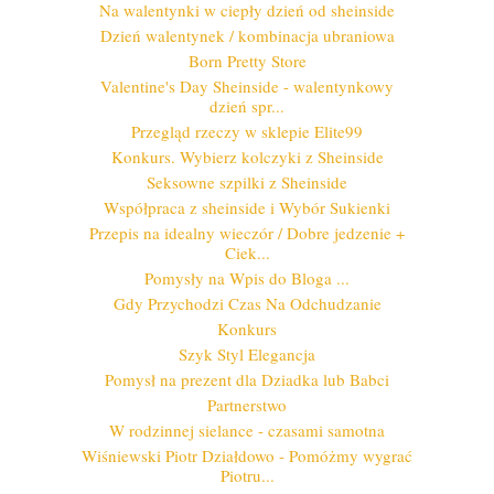
Na walentynki w ciepły dzień od sheinside
Dzień walentynek / kombinacja ubraniowa
Born Pretty Store
Valentine's Day Sheinside - walentynkowy
dzień spr...
Przegląd rzeczy w sklepie Elite99
Konkurs. Wybierz kolczyki z Sheinside
Seksowne szpilki z Sheinside
Współpraca z sheinside i Wybór Sukienki
Przepis na idealny wieczór / Dobre jedzenie +
Ciek...
Pomysły na Wpis do Bloga ...
Gdy Przychodzi Czas Na Odchudzanie
Konkurs
Szyk Styl Elegancja
Pomysł na prezent dla Dziadka lub Babci
Partnerstwo
W rodzinnej sielance - czasami samotna
Wiśniewski Piotr Działdowo - Pomóżmy wygrać
Piotru...