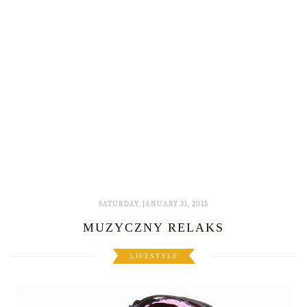
SATURDAY, JANUARY 31, 2015
MUZYCZNY RELAKS
LIFESTYLE