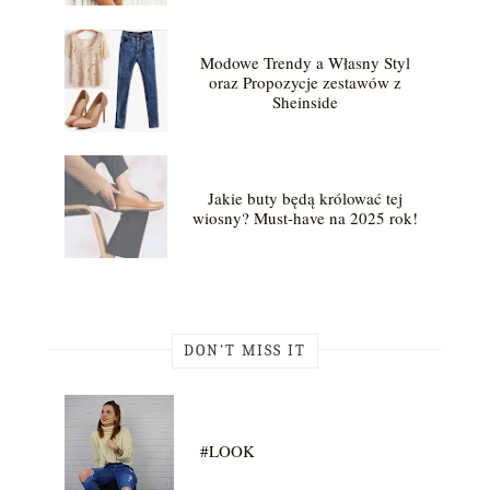
Modowe Trendy a Własny Styl
oraz Propozycje zestawów z
Sheinside
Jakie buty będą królować tej
wiosny? Must-have na 2025 rok!
DON'T MISS IT
#LOOK