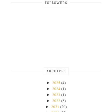
FOLLOWERS
ARCHIVES
2025
(4)
►
2024
(1)
►
2023
(1)
►
2022
(8)
►
2021
(20)
►